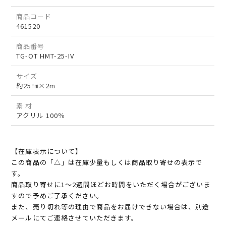
商品コード
461520
商品番号
TG-OT HMT-25-IV
サイズ
約25㎜×2m
素 材
アクリル 100％
【在庫表示について】
この商品の「△」は在庫少量もしくは商品取り寄せの表示で
す。
商品取り寄せに1～2週間ほどお時間をいただく場合がございま
すので予めご了承ください。
また、売り切れ等の理由で商品をお届けできない場合は、別途
メールにてご連絡させていただきます。