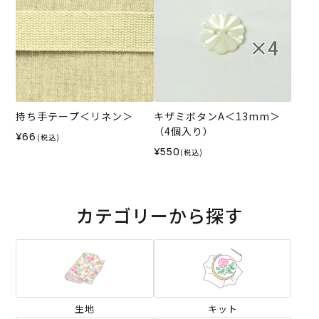
持ち手テープ＜リネン＞
キザミボタンA＜13mm＞
（4個入り）
¥66
(税込)
¥550
(税込)
カテゴリーから探す
生地
キット