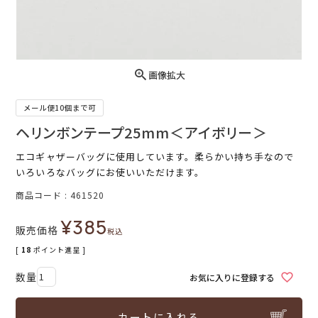
画像拡大
メール便10個まで可
ヘリンボンテープ25mm＜アイボリー＞
エコギャザーバッグに使用しています。柔らかい持ち手なので
いろいろなバッグにお使いいただけます。
商品コード
461520
¥
385
販売価格
税込
[
18
ポイント進呈 ]
お気に入りに登録する
カートに入れる