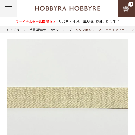
0
ファイナルセール開催中♪
＼リバティ 生地、編み物、刺繍、刺し子／
トップページ
手芸副資材
リボン・テープ
ヘリンボンテープ25mm＜アイボリー＞