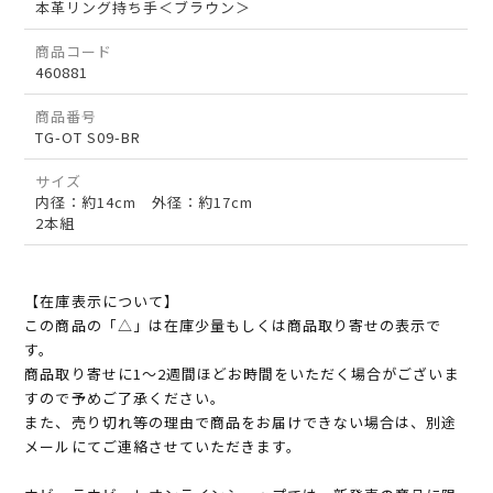
本革リング持ち手＜ブラウン＞
商品コード
460881
商品番号
TG-OT S09-BR
サイズ
内径：約14cm 外径：約17cm
2本組
【在庫表示について】
この商品の「△」は在庫少量もしくは商品取り寄せの表示で
す。
商品取り寄せに1～2週間ほどお時間をいただく場合がございま
すので予めご了承ください。
また、売り切れ等の理由で商品をお届けできない場合は、別途
メールにてご連絡させていただきます。