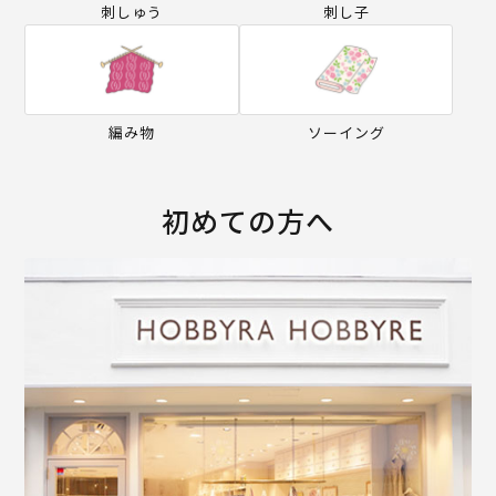
刺しゅう
刺し子
編み物
ソーイング
初めての方へ