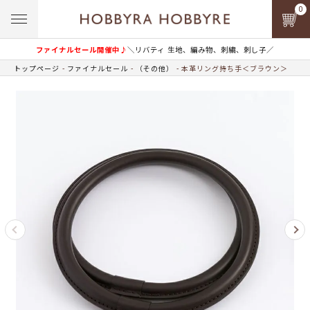
0
ファイナルセール開催中♪
＼リバティ 生地、編み物、刺繍、刺し子／
トップページ
ファイナルセール
（その他）
本革リング持ち手＜ブラウン＞