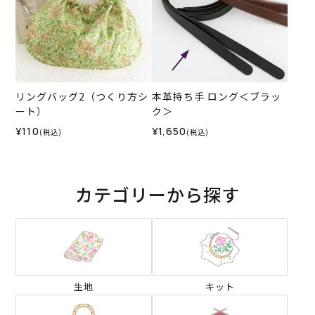
リングバッグ2（つくり方シ
本革持ち手 ロング＜ブラッ
ート）
ク＞
¥110
¥1,650
(税込)
(税込)
カテゴリーから探す
生地
キット