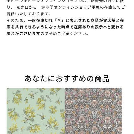
ホビーラホビーレオンラインショップでは、新発売の商品に限
り、 発売日から一定期間オンラインショップ単独の在庫にてご
提供いたしております。
そのため、
一度在庫切れ「×」と表示された商品が実店舗と在
庫を共有できるようになった時点で在庫ありの表示へと変わる
場合がございます
ので予めご了承ください。
あなたにおすすめの商品