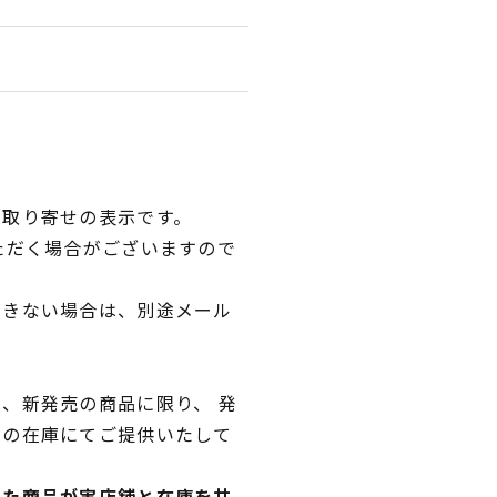
品取り寄せの表示です。
ただく場合がございますので
できない場合は、別途メール
、新発売の商品に限り、 発
独の在庫にてご提供いたして
れた商品が実店舗と在庫を共