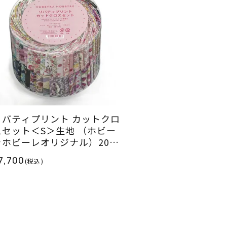
リバティプリント カットクロ
スセット＜S＞生地 （ホビー
ラホビーレオリジナル）2025
S
7,700
(税込)