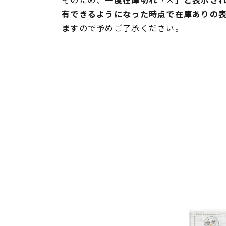
有できるようになった時点で在庫ありの
ます
ので予めご了承ください。