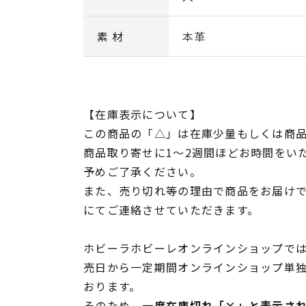
素 材
本革
【在庫表示について】
この商品の「△」は在庫少量もしくは商
商品取り寄せに1～2週間ほどお時間をい
予めご了承ください。
また、売り切れ等の理由で商品をお届け
にてご連絡させていただきます。
ホビーラホビーレオンラインショップでは
売日から一定期間オンラインショップ単
おります。
そのため、
一度在庫切れ「×」と表示さ