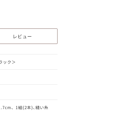
レビュー
ラック＞
.7cm、1組(2本)､縫い糸