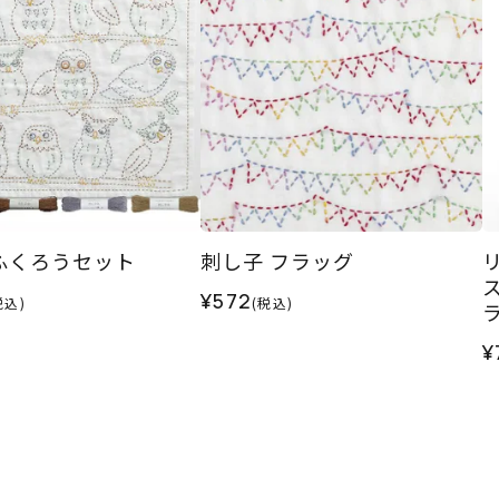
ふくろうセット
刺し子 フラッグ
¥572
税込)
(税込)
S
¥