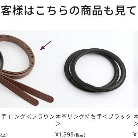
お客様はこちらの商品も見て
手 ロング＜ブラウン
本革リング持ち手＜ブラック
＞
¥1,595
¥
税込)
(税込)