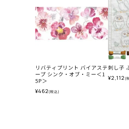
リバティプリント バイアステ
刺し子 
ープ シンク・オブ・ミー＜1
¥2,112
(
5P＞
¥462
(税込)