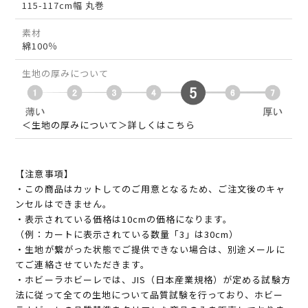
115-117cm幅 丸巻
素材
綿100％
生地の厚みについて
＜生地の厚みについて＞詳しくはこちら
【注意事項】
・この商品はカットしてのご用意となるため、ご注文後のキャ
ンセルはできません。
・表示されている価格は10cmの価格になります。
（例：カートに表示されている数量「3」は30cm）
・生地が繋がった状態でご提供できない場合は、別途メールに
てご連絡させていただきます。
・ホビーラホビーレでは、JIS（日本産業規格）が定める試験方
法に従って全ての生地について品質試験を行っており、ホビー