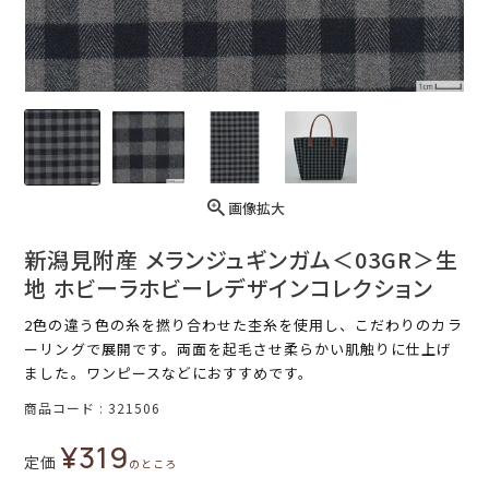
画像拡大
新潟見附産 メランジュギンガム＜03GR＞生
地 ホビーラホビーレデザインコレクション
2色の違う色の糸を撚り合わせた杢糸を使用し、こだわりのカラ
ーリングで展開です。両面を起毛させ柔らかい肌触りに仕上げ
ました。ワンピースなどにおすすめです。
商品コード
321506
¥
319
定価
のところ