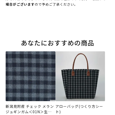
場合がございます
ので予めご了承ください。
あなたにおすすめの商品
新潟見附産 チェック メラン
アローバッグ(つくり方シー
ジュギンガム＜01N＞生地
ト)