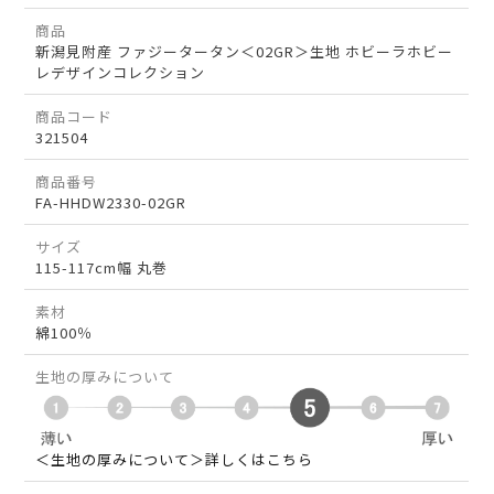
商品
新潟見附産 ファジータータン＜02GR＞生地 ホビーラホビー
レデザインコレクション
商品コード
321504
商品番号
FA-HHDW2330-02GR
サイズ
115-117cm幅 丸巻
素材
綿100％
生地の厚みについて
＜生地の厚みについて＞詳しくはこちら