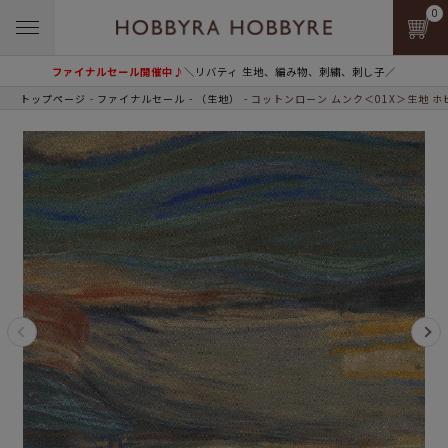
0
ファイナルセール開催中♪
＼リバティ 生地、編み物、刺繍、刺し子／
トップページ
ファイナルセール
（生地）
コットンローン ムンク＜01X＞生地 