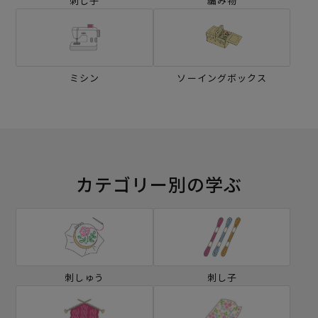
刺し子
編み物
ミシン
ソーイングボックス
カテゴリー別の学ぶ
刺しゅう
刺し子