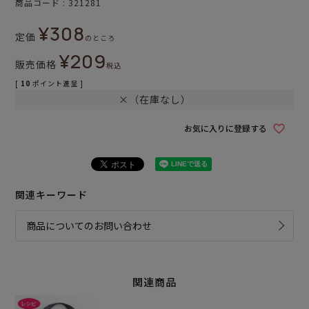
商品コード
321281
¥
308
定価
のところ
¥
209
販売価格
税込
[
10
ポイント進呈 ]
×（在庫なし）
お気に入りに登録する
関連キーワード
商品についてのお問い合わせ
関連商品