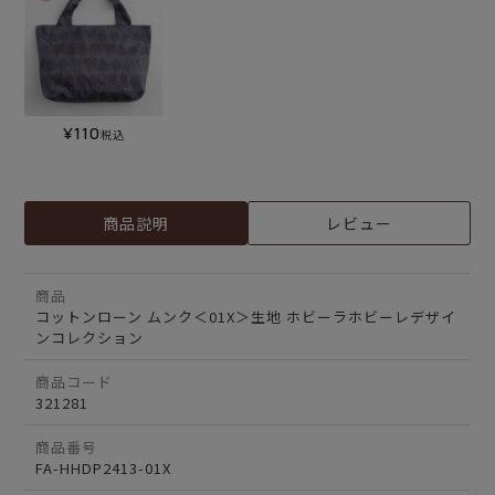
¥
110
税込
商品説明
レビュー
商品
コットンローン ムンク＜01X＞生地 ホビーラホビーレデザイ
ンコレクション
商品コード
321281
商品番号
FA-HHDP2413-01X