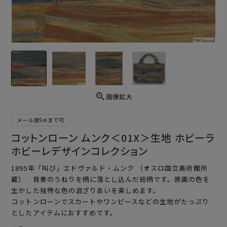
画像拡大
メール便5mまで可
コットンローン ムンク＜01X＞生地 ホビーラ
ホビーレデザインコレクション
1895年「叫び」エドヴァルド・ムンク （オスロ国立美術館所
蔵） 背景のうねりを柄に落とし込んだ総柄です。原画の色を
生かした独特な色の混ざりあいを楽しめます。
コットンローンでスカートやワンピースなどの生地がたっぷり
としたアイテムにおすすめです。