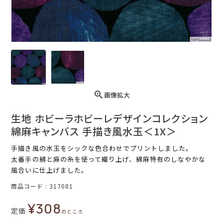
画像拡大
生地 ホビーラホビーレデザインコレクション
綿麻キャンバス 手描き風水玉＜1X＞
手描き風の水玉をシックな色合わせでプリントしました。
太番手の綿と麻の糸を使って織り上げ、綿麻特有のしなやかな
風合いに仕上げました。
商品コード
317081
¥
308
定価
のところ