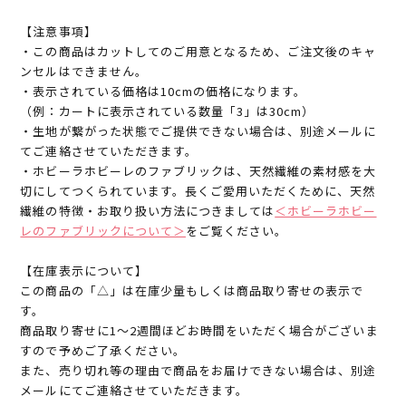
【注意事項】
・この商品はカットしてのご用意となるため、ご注文後のキャ
ンセルはできません。
・表示されている価格は10cmの価格になります。
（例：カートに表示されている数量「3」は30cm）
・生地が繋がった状態でご提供できない場合は、別途メールに
てご連絡させていただきます。
・ホビーラホビーレのファブリックは、天然繊維の素材感を大
切にしてつくられています。長くご愛用いただくために、天然
繊維の特徴・お取り扱い方法につきましては
＜ホビーラホビー
レのファブリックについて＞
をご覧ください。
【在庫表示について】
この商品の「△」は在庫少量もしくは商品取り寄せの表示で
す。
商品取り寄せに1～2週間ほどお時間をいただく場合がございま
すので予めご了承ください。
また、売り切れ等の理由で商品をお届けできない場合は、別途
メールにてご連絡させていただきます。