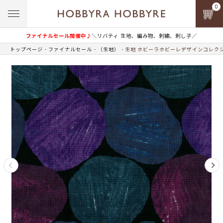
0
ファイナルセール開催中♪
＼リバティ 生地、編み物、刺繍、刺し子／
トップページ
ファイナルセール
（生地）
生地 ホビーラホビーレデザインコレクシ