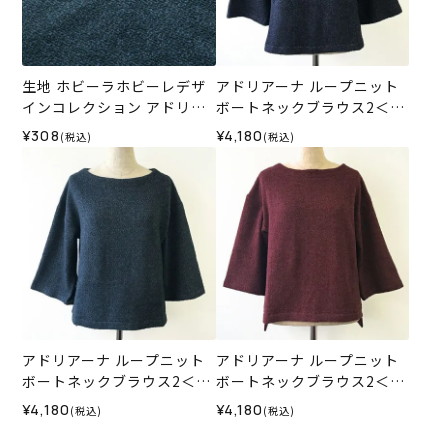
生地 ホビーラホビーレデザ
アドリアーナ ループニット
インコレクション アドリア
ボートネックブラウス2＜M
ーナ ループニット＜2B＞
サイズ＞C
¥308
¥4,180
(税込)
(税込)
アドリアーナ ループニット
アドリアーナ ループニット
ボートネックブラウス2＜M
ボートネックブラウス2＜M
サイズ＞B
サイズ＞A
¥4,180
¥4,180
(税込)
(税込)