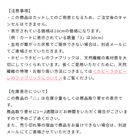
【注意事項】
・この商品はカットしてのご用意となるため、ご注文後のキャ
ンセルはできません。
・表示されている価格は10cmの価格になります。
（例：カートに表示されている数量「3」は30cm）
・生地が繋がった状態でご提供できない場合は、別途メールに
てご連絡させていただきます。
・ホビーラホビーレのファブリックは、天然繊維の素材感を大
切にしてつくられています。長くご愛用いただくために、天然
繊維の特徴・お取り扱い方法につきましては
＜ホビーラホビー
レのファブリックについて＞
をご覧ください。
【在庫表示について】
この商品の「△」は在庫少量もしくは商品取り寄せの表示で
す。
商品取り寄せに1～2週間ほどお時間をいただく場合がございま
すので予めご了承ください。
また、売り切れ等の理由で商品をお届けできない場合は、別途
メールにてご連絡させていただきます。