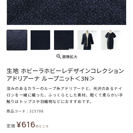
画像拡大
生地 ホビーラホビーレデザインコレクション
アドリアーナ ループニット＜3N＞
深みのあるカラーのループ糸アドリアーナと、光沢のあるナイ
ロンを一緒に織った、ふっくらとした素材。軽くて柔らかい手
触りはトップスや羽織物などにおすすめです。
商品コード
315706
¥
616
定価
のところ