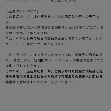
レのファブリックについて＞
をご覧ください。
【在庫表示について】
この商品の「△」は在庫少量もしくは商品取り寄せの表示で
す。
商品取り寄せに1～2週間ほどお時間をいただく場合がございま
すので予めご了承ください。
また、売り切れ等の理由で商品をお届けできない場合は、別途
メールにてご連絡させていただきます。
ホビーラホビーレオンラインショップでは、新発売の商品に限
り、 発売日から一定期間オンラインショップ単独の在庫にてご
提供いたしております。
そのため、
一度在庫切れ「×」と表示された商品が実店舗と在
庫を共有できるようになった時点で在庫ありの表示へと変わる
場合がございます
ので予めご了承ください。