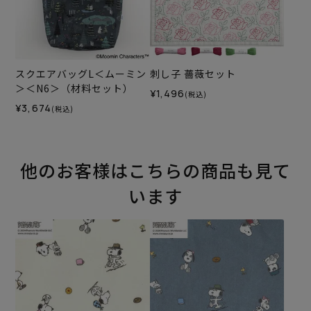
スクエアバッグL＜ムーミン
刺し子 薔薇セット
＞＜N6＞（材料セット）
¥1,496
(税込)
¥3,674
(税込)
他のお客様はこちらの商品も見て
います