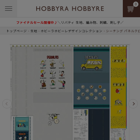
0
ファイナルセール開催中♪
＼リバティ 生地、編み物、刺繍、刺し子／
トップページ
生地
ホビーラホビーレデザインコレクション
シーチング パネルク