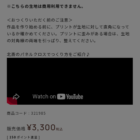
※こちらの生地は商用利用できません。
＜おつくりいただく前のご注意＞
作品を作り始める前に、プリントが生地に対して直角になって
いるか確かめてください。プリントに歪みがある場合は、生地
の対角線の両端を引っぱり、整えてください。
北斎のパネルクロスでつくり方をご紹介♪
商品コード
321985
¥
3,300
販売価格
税込
[
150
ポイント進呈 ]