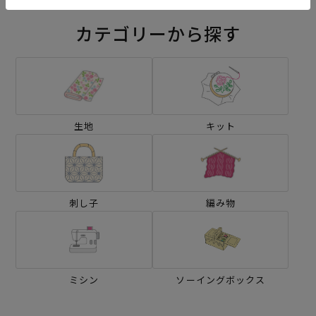
カテゴリーから探す
生地
キット
刺し子
編み物
ミシン
ソーイングボックス