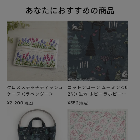
あなたにおすすめの商品
クロスステッチティッシュ
コットンローン ムーミン＜0
ケース＜ラベンダー＞
2N＞生地 ホビーラホビーレ
デザインコレクション
¥2,200
¥352
(税込)
(税込)