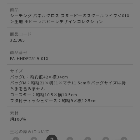
商品
シーチング パネルクロス スヌーピーのスクールライフ＜01X
＞生地 ホビーラホビーレデザインコレクション
商品コード
321985
商品番号
FA-HHDP2519-01X
サイズ
バッグL：約約縦42×横34cm
バッグM：約縦21×横31×マチ11.5cm※バッグサイズは持
ち手を含みません
コースター：約縦10.5×横10.5cm
フタ付ティッシュケース：約縦9×横12.5cm
素材
綿100％
生地の厚みについて