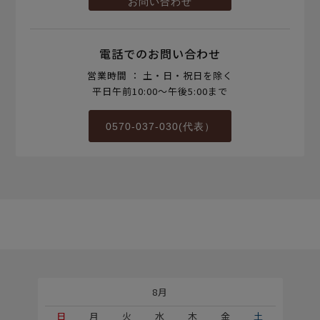
お問い合わせ
電話でのお問い合わせ
営業時間 ： 土・日・祝日を除く
平日午前10:00～午後5:00まで
0570-037-030(代表）
8月
土
日
月
火
水
木
金
土