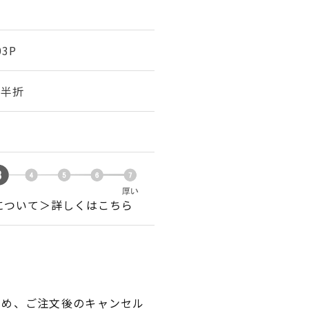
03P
幅 半折
について＞詳しくはこちら
ため、ご注文後のキャンセル