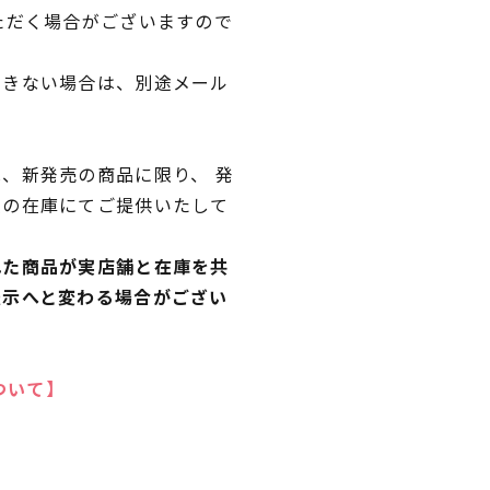
ただく場合がございますので
できない場合は、別途メール
、新発売の商品に限り、 発
独の在庫にてご提供いたして
れた商品が実店舗と在庫を共
表示へと変わる場合がござい
ついて】