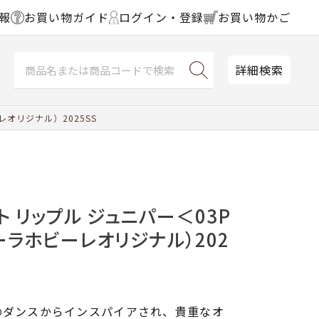
報
お買い物ガイド
ログイン・登録
お買い物かご
詳細検索
オリジナル）2025SS
ト リップル ジュニパー＜03P
ーラホビーレオリジナル）202
のダンスからインスパイアされ、貴重なオ