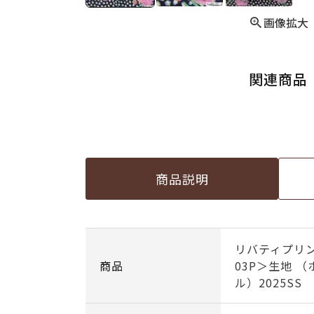
画像拡大
関連商品
商品説明
リバティプリン
商品
03P＞生地 
ル）2025SS