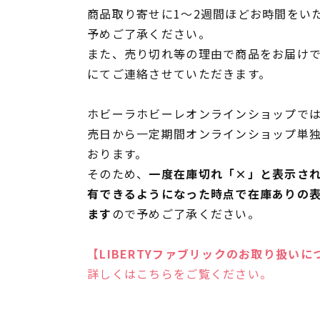
商品取り寄せに1～2週間ほどお時間をい
予めご了承ください。
また、売り切れ等の理由で商品をお届け
にてご連絡させていただきます。
ホビーラホビーレオンラインショップでは
売日から一定期間オンラインショップ単
おります。
そのため、
一度在庫切れ「×」と表示さ
有できるようになった時点で在庫ありの
ます
ので予めご了承ください。
【LIBERTYファブリックのお取り扱いに
詳しくはこちらをご覧ください。