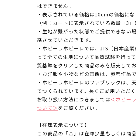
はできません。
・表示されている価格は10cmの価格にな
（例：カートに表示されている数量「3」は
・生地が繋がった状態でご提供できない
絡させていただきます。
・ホビーラホビーレでは、JIS（日本産
って全ての生地について品質試験を行っ
質基準をクリアした商品のみを販売して
・お洋服や小物などの画像は、参考作品
・ホビーラホビーレのファブリックは、
てつくられています。長くご愛用いただ
お取り扱い方法につきましては
＜ホビー
ついて＞
をご覧ください。
【在庫表示について】
この商品の「△」は在庫少量もしくは商