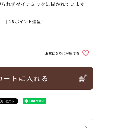
縛られずダイナミックに描かれています。
[
18
ポイント進呈 ]
込
お気に入りに登録する
カートに入れる