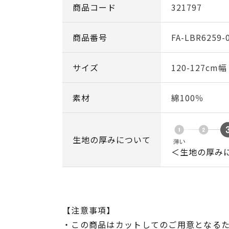
商品コード
321797
商品番号
FA-LBR6259-
サイズ
120-127cm
素材
綿100％
生地の厚みについて
＜生地の厚み
【注意事項】
・この商品はカットしてのご用意となる