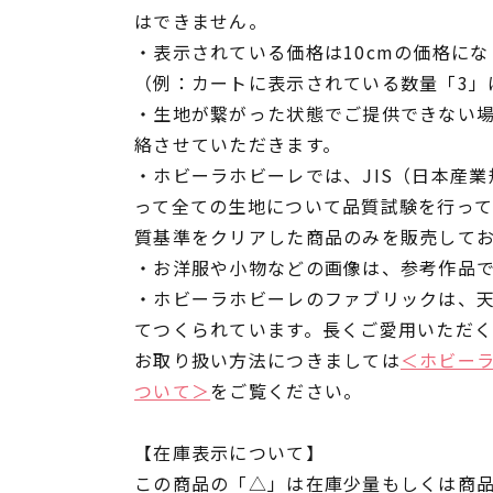
はできません。
・表示されている価格は10cmの価格にな
（例：カートに表示されている数量「3」は
・生地が繋がった状態でご提供できない
絡させていただきます。
・ホビーラホビーレでは、JIS（日本産
って全ての生地について品質試験を行っ
質基準をクリアした商品のみを販売して
・お洋服や小物などの画像は、参考作品
・ホビーラホビーレのファブリックは、
てつくられています。長くご愛用いただ
お取り扱い方法につきましては
＜ホビー
ついて＞
をご覧ください。
【在庫表示について】
この商品の「△」は在庫少量もしくは商