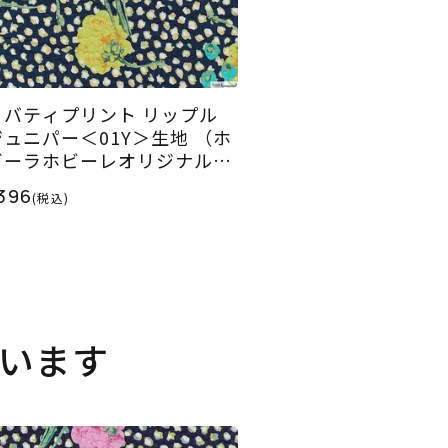
リバティプリント リップル
ジュニパー＜01Y＞生地 （ホ
ビーラホビーレオリジナル）
025SS
396
(税込)
います