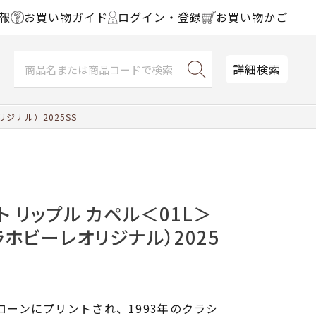
報
お買い物ガイド
ログイン・登録
お買い物かご
詳細検索
ジナル）2025SS
ト リップル カペル＜01L＞
ラホビーレオリジナル）2025
ナローンにプリントされ、1993年のクラシ