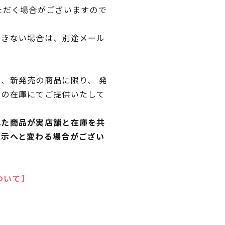
ただく場合がございますので
できない場合は、別途メール
、新発売の商品に限り、 発
独の在庫にてご提供いたして
れた商品が実店舗と在庫を共
表示へと変わる場合がござい
ついて】