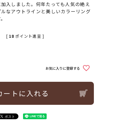
に加入しました。何年たっても人気の絶え
プルなアウトラインと美しいカラーリング
す。
[
18
ポイント進呈 ]
込
お気に入りに登録する
カートに入れる