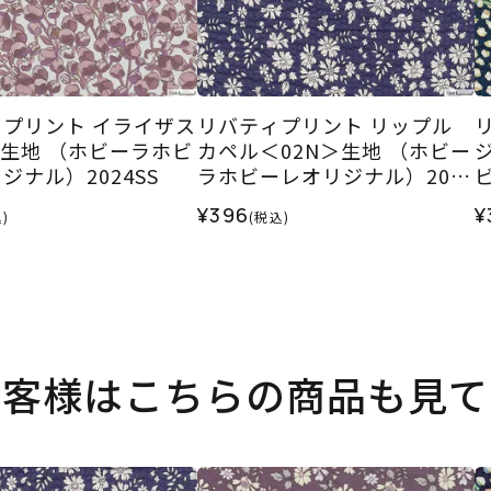
プリント イライザス
リバティプリント リップル
＞生地 （ホビーラホビ
カペル＜02N＞生地 （ホビー
ジナル）2024SS
ラホビーレオリジナル）2025
SS
2
¥396
¥
)
(税込)
お客様はこちらの商品も見て