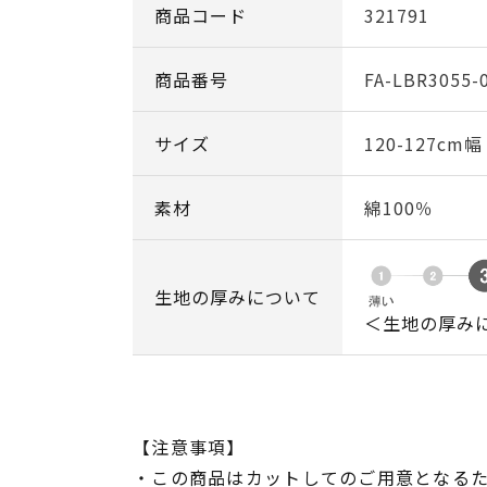
商品コード
321791
商品番号
FA-LBR3055-
サイズ
120-127cm
素材
綿100％
生地の厚みについて
＜生地の厚み
【注意事項】
・この商品はカットしてのご用意となる