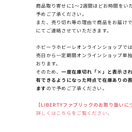
商品取り寄せに1～2週間ほどお時間をい
予めご了承ください。
また、売り切れ等の理由で商品をお届け
にてご連絡させていただきます。
ホビーラホビーレオンラインショップでは
売日から一定期間オンラインショップ単
おります。
そのため、
一度在庫切れ「×」と表示さ
有できるようになった時点で在庫ありの
ます
ので予めご了承ください。
【LIBERTYファブリックのお取り扱いに
詳しくはこちらをご覧ください。