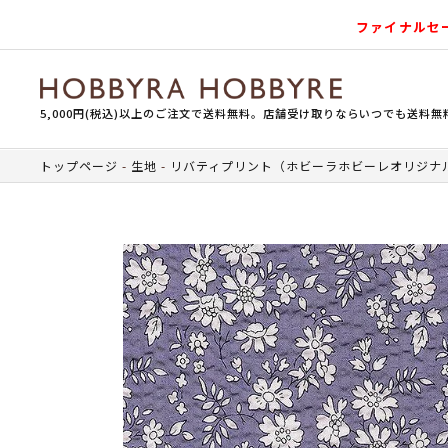
ファイナルセ
5,000円(税込)以上のご注文で送料無料。店舗受け取りならいつでも送料無
トップページ
生地
リバティプリント（ホビーラホビーレオリジナ