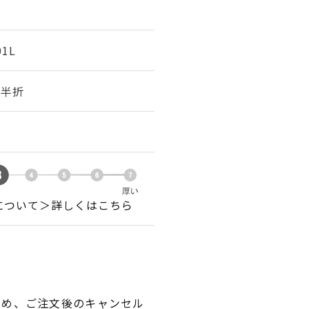
01L
幅 半折
について＞詳しくはこちら
ため、ご注文後のキャンセル