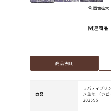
画像拡大
関連商品
商品説明
リバティプリン
商品
＞生地 （ホ
2025SS