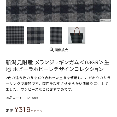
画像拡大
新潟見附産 メランジュギンガム＜03GR＞生
地 ホビーラホビーレデザインコレクション
2色の違う色の糸を撚り合わせた杢糸を使用し、こだわりのカラ
ーリングで展開です。両面を起毛させ柔らかい肌触りに仕上げ
ました。ワンピースなどにおすすめです。
商品コード
321506
¥
319
定価
のところ