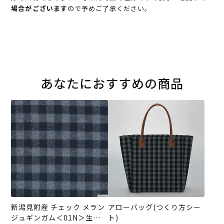
場合がございます
ので予めご了承ください。
あなたにおすすめの商品
新潟見附産 チェック メラン
アローバッグ(つくり方シー
ジュギンガム＜01N＞生地
ト)