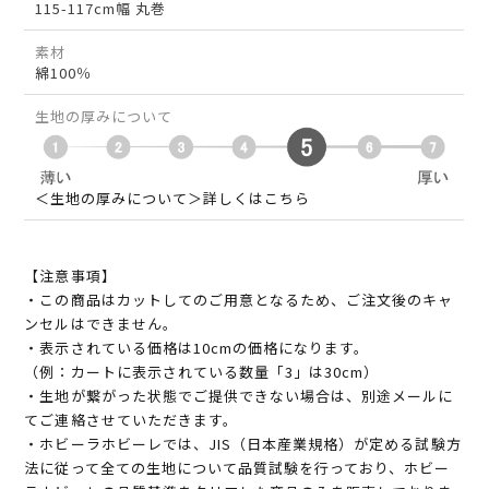
115-117cm幅 丸巻
素材
綿100％
生地の厚みについて
＜生地の厚みについて＞詳しくはこちら
【注意事項】
・この商品はカットしてのご用意となるため、ご注文後のキャ
ンセルはできません。
・表示されている価格は10cmの価格になります。
（例：カートに表示されている数量「3」は30cm）
・生地が繋がった状態でご提供できない場合は、別途メールに
てご連絡させていただきます。
・ホビーラホビーレでは、JIS（日本産業規格）が定める試験方
法に従って全ての生地について品質試験を行っており、ホビー