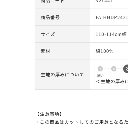
商品コード
321441
商品番号
FA-HHDP242
サイズ
110-114cm
素材
綿100％
生地の厚みについて
＜生地の厚み
【注意事項】
・この商品はカットしてのご用意となる