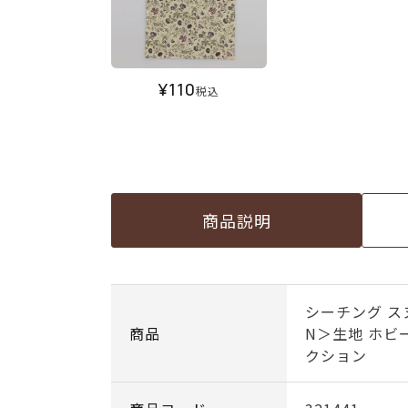
¥
110
税込
商品説明
シーチング ス
商品
N＞生地 ホ
クション