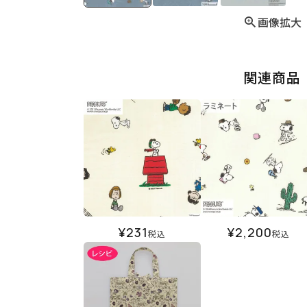
画像拡大
関連商品
¥
231
¥
2,200
税込
税込