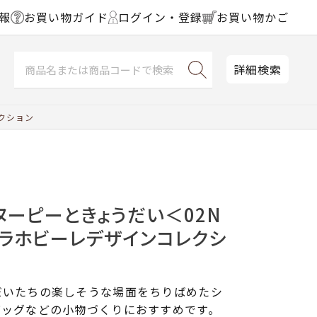
報
お買い物ガイド
ログイン・登録
お買い物かご
詳細検索
クション
ヌーピーときょうだい＜02N
ーラホビーレデザインコレクシ
だいたちの楽しそうな場面をちりばめたシ
バッグなどの小物づくりにおすすめです。