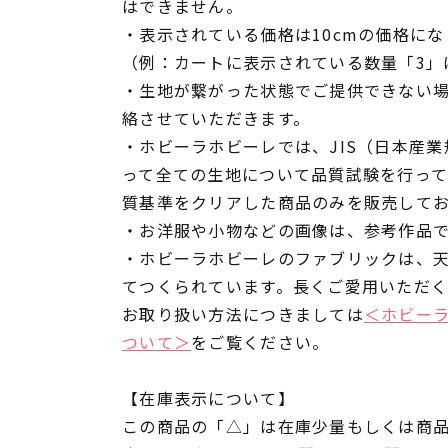
はできません。
・表示されている価格は10cmの価格にな
（例：カートに表示されている数量「3」は
・生地が繋がった状態でご提供できない
絡させていただきます。
・ホビーラホビーレでは、JIS（日本産
って全ての生地について品質試験を行っ
質基準をクリアした商品のみを販売して
・お洋服や小物などの画像は、参考作品
・ホビーラホビーレのファブリックは、
てつくられています。長くご愛用いただ
お取り扱い方法につきましては
＜ホビー
ついて＞
をご覧ください。
【在庫表示について】
この商品の「△」は在庫少量もしくは商