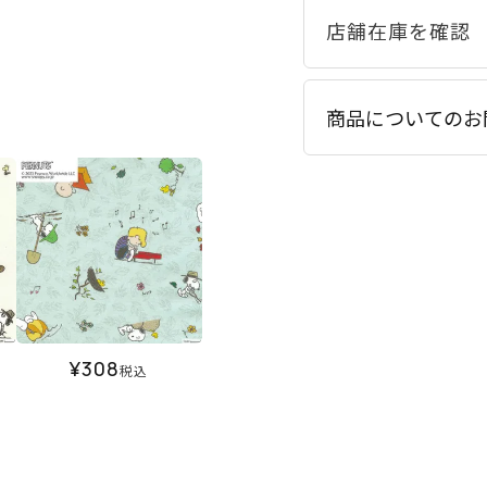
商品についてのお
¥
308
税込