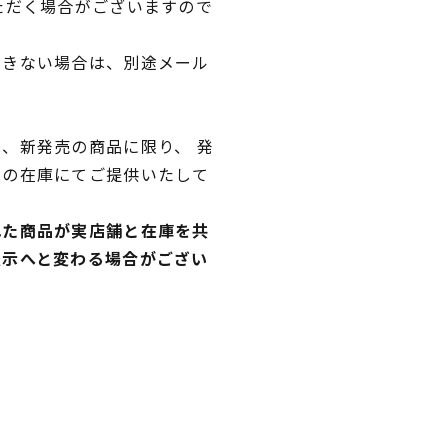
ただく場合がございますので
できない場合は、別途メール
、新発売の商品に限り、 発
独の在庫にてご提供いたして
れた商品が実店舗と在庫を共
表示へと変わる場合がござい