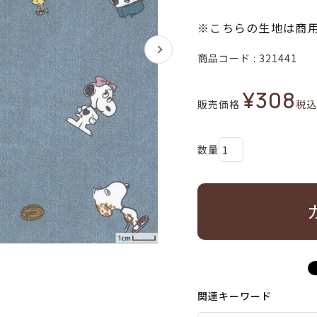
※こちらの生地は商
商品コード
321441
¥
308
販売価格
税込
関連キーワード