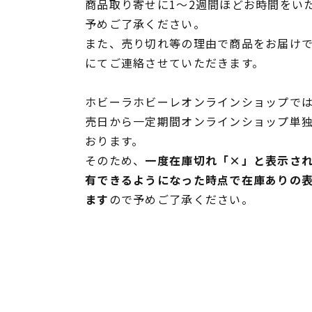
商品取り寄せに1～2週間ほどお時間をい
予めご了承ください。
また、売り切れ等の理由で商品をお届け
にてご連絡させていただきます。
ホビーラホビーレオンラインショップでは
売日から一定期間オンラインショップ単
おります。
そのため、
一度在庫切れ「×」と表示さ
有できるようになった時点で在庫ありの
ます
ので予めご了承ください。