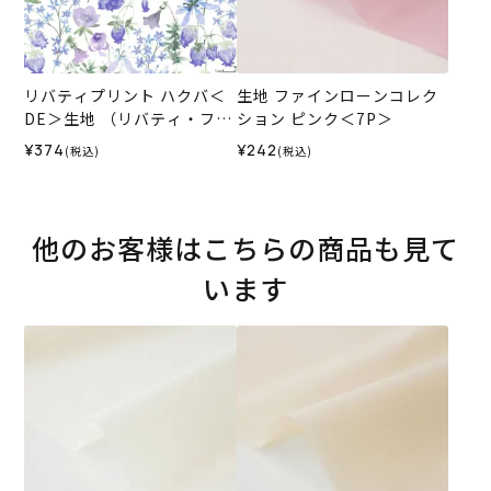
リバティプリント ハクバ＜
生地 ファインローンコレク
DE＞生地 （リバティ・ファ
ション ピンク＜7P＞
ブリックス）2026SS
¥374
¥242
(税込)
(税込)
他のお客様はこちらの商品も見て
います