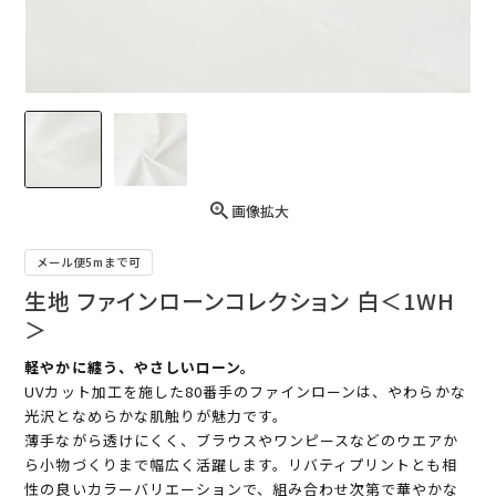
画像拡大
メール便5mまで可
生地 ファインローンコレクション 白＜1WH
＞
軽やかに纏う、やさしいローン。
UVカット加工を施した80番手のファインローンは、やわらかな
光沢となめらかな肌触りが魅力です。
薄手ながら透けにくく、ブラウスやワンピースなどのウエアか
ら小物づくりまで幅広く活躍します。リバティプリントとも相
性の良いカラーバリエーションで、組み合わせ次第で華やかな