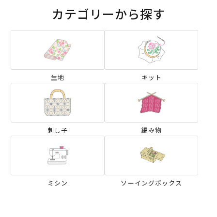
カテゴリーから探す
生地
キット
刺し子
編み物
ミシン
ソーイングボックス