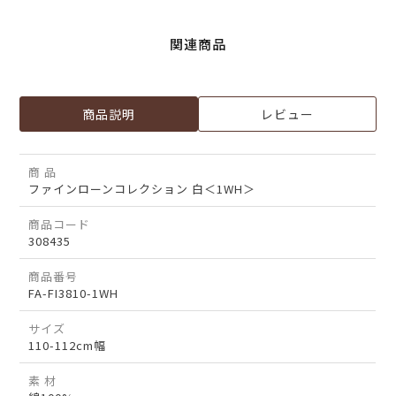
関連商品
商品説明
レビュー
商 品
ファインローンコレクション 白＜1WH＞
商品コード
308435
商品番号
FA-FI3810-1WH
サイズ
110-112cm幅
素 材