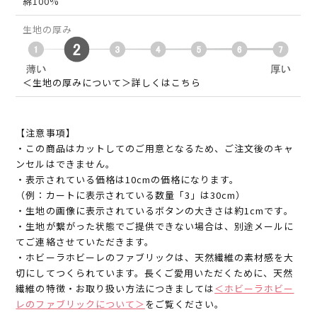
綿100%
生地の厚み
＜生地の厚みについて＞詳しくはこちら
【注意事項】
・この商品はカットしてのご用意となるため、ご注文後のキャ
ンセルはできません。
・表示されている価格は10cmの価格になります。
（例：カートに表示されている数量「3」は30cm）
・生地の画像に表示されているボタンの大きさは約1cmです。
・生地が繋がった状態でご提供できない場合は、別途メールに
てご連絡させていただきます。
・ホビーラホビーレのファブリックは、天然繊維の素材感を大
切にしてつくられています。長くご愛用いただくために、天然
繊維の特徴・お取り扱い方法につきましては
＜ホビーラホビー
レのファブリックについて＞
をご覧ください。