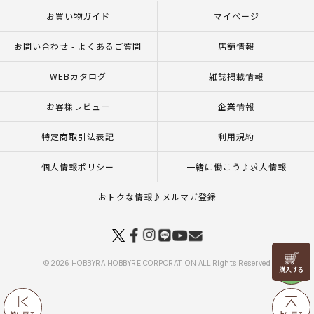
お買い物ガイド
マイページ
お問い合わせ - よくあるご質問
店舗情報
WEBカタログ
雑誌掲載情報
お客様レビュー
企業情報
特定商取引法表記
利用規約
個人情報ポリシー
一緒に働こう♪求人情報
おトクな情報♪メルマガ登録
リリヤン
© 2026 HOBBYRA HOBBYRE CORPORATION ALL Rights Reserved
フェア
前に戻る
上に戻る