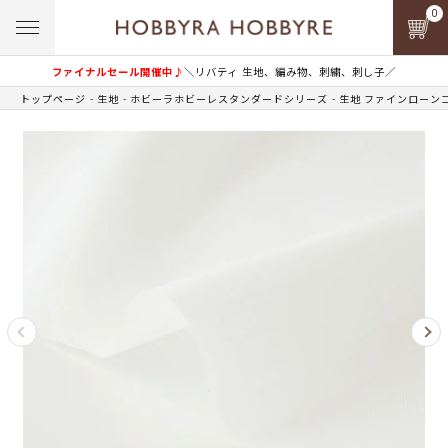
0
ファイナルセール開催中♪
＼リバティ 生地、編み物、刺繍、刺し子／
トップページ
生地
ホビーラホビーレスタンダードシリーズ
生地 ファインローン