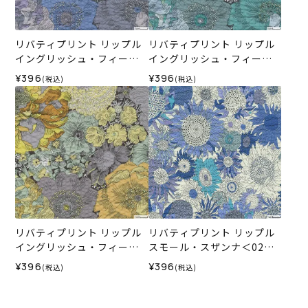
リバティプリント リップル
リバティプリント リップル
イングリッシュ・フィール
イングリッシュ・フィール
ド＜02L＞生地 （ホビーラ
ド＜04G＞生地 （ホビーラ
¥396
¥396
(税込)
(税込)
ホビーレオリジナル）2026
ホビーレオリジナル）2026
SS
SS
リバティプリント リップル
リバティプリント リップル
イングリッシュ・フィール
スモール・スザンナ＜02B
ド＜01Y＞生地 （ホビーラ
＞生地 （ホビーラホビーレ
¥396
¥396
(税込)
(税込)
ホビーレオリジナル）2026
オリジナル）2025SS
SS