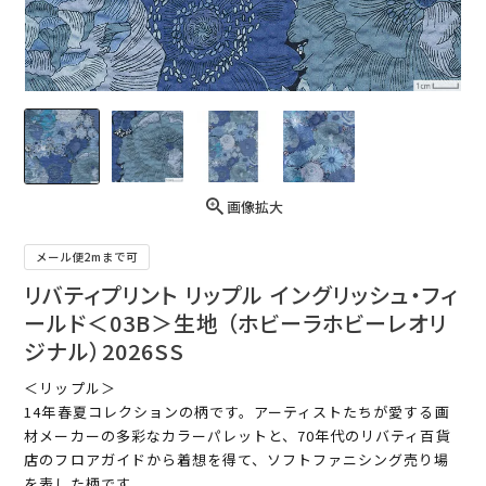
画像拡大
メール便2mまで可
リバティプリント リップル イングリッシュ・フィ
ールド＜03B＞生地 （ホビーラホビーレオリ
ジナル）2026SS
＜リップル＞
14年春夏コレクションの柄です。アーティストたちが愛する画
材メーカーの多彩なカラーパレットと、70年代のリバティ百貨
店のフロアガイドから着想を得て、ソフトファニシング売り場
を表した柄です。