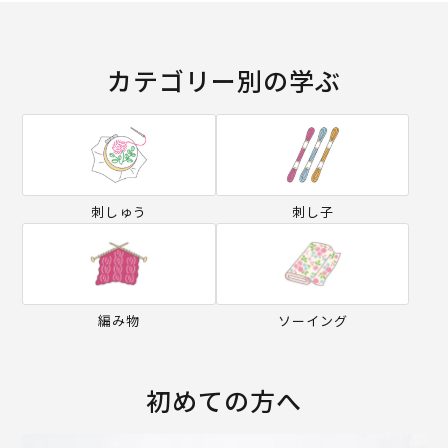
カテゴリー別の学ぶ
刺しゅう
刺し子
編み物
ソーイング
初めての方へ