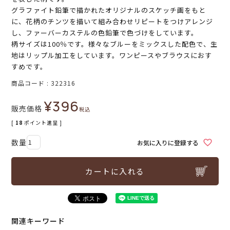
グラファイト鉛筆で描かれたオリジナルのスケッチ画をもと
に、花柄のチンツを描いて組み合わせリピートをつけアレンジ
し、ファーバーカステルの色鉛筆で色づけをしています。
柄サイズは100％です。様々なブルーをミックスした配色で、生
地はリップル加工をしています。ワンピースやブラウスにおす
すめです。
商品コード
322316
¥
396
販売価格
税込
[
18
ポイント進呈 ]
お気に入りに登録する
カートに入れる
関連キーワード