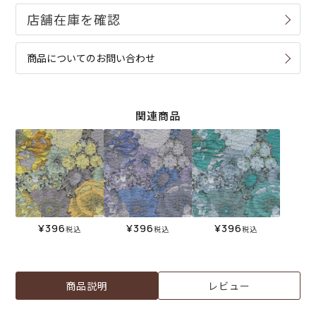
商品についてのお問い合わせ
関連商品
¥
396
¥
396
¥
396
税込
税込
税込
商品説明
レビュー