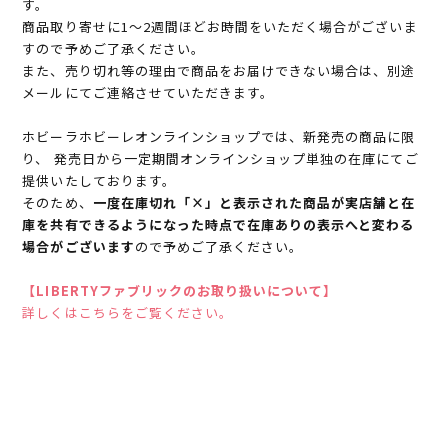
す。
商品取り寄せに1～2週間ほどお時間をいただく場合がございま
すので予めご了承ください。
また、売り切れ等の理由で商品をお届けできない場合は、別途
メールにてご連絡させていただきます。
ホビーラホビーレオンラインショップでは、新発売の商品に限
り、 発売日から一定期間オンラインショップ単独の在庫にてご
提供いたしております。
そのため、
一度在庫切れ「×」と表示された商品が実店舗と在
庫を共有できるようになった時点で在庫ありの表示へと変わる
場合がございます
ので予めご了承ください。
【LIBERTYファブリックのお取り扱いについて】
詳しくはこちらをご覧ください。