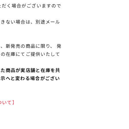
ただく場合がございますので
できない場合は、別途メール
、新発売の商品に限り、 発
独の在庫にてご提供いたして
れた商品が実店舗と在庫を共
表示へと変わる場合がござい
ついて】