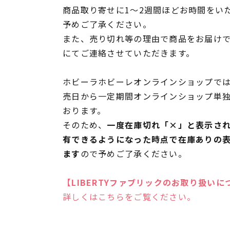
商品取り寄せに1～2週間ほどお時間をい
予めご了承ください。
また、売り切れ等の理由で商品をお届け
にてご連絡させていただきます。
ホビーラホビーレオンラインショップでは
売日から一定期間オンラインショップ単
おります。
そのため、
一度在庫切れ「×」と表示さ
有できるようになった時点で在庫ありの
ます
ので予めご了承ください。
【LIBERTYファブリックのお取り扱いに
詳しくはこちらをご覧ください。