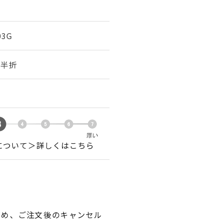
03G
幅 半折
について＞詳しくはこちら
ため、ご注文後のキャンセル