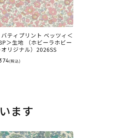
リバティプリント ベッツィ＜
98P＞生地 （ホビーラホビー
レオリジナル）2026SS
374
(税込)
います