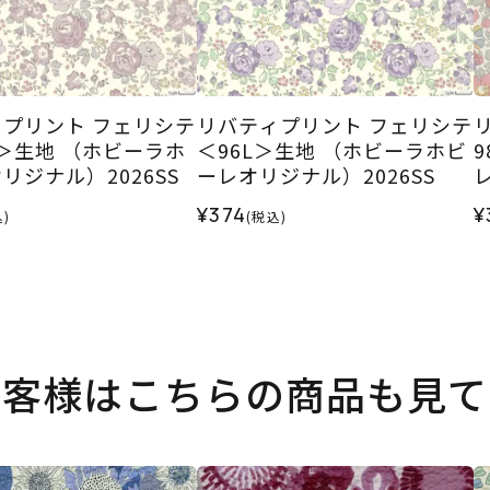
プリント フェリシテ
リバティプリント フェリシテ
R＞生地 （ホビーラホ
＜96L＞生地 （ホビーラホビ
リジナル）2026SS
ーレオリジナル）2026SS
¥374
¥
)
(税込)
お客様はこちらの商品も見て