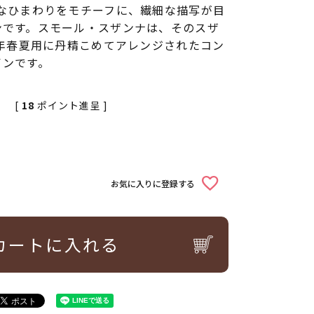
まなひまわりをモチーフに、繊細な描写が目
ンです。スモール・スザンナは、そのスザ
8年春夏用に丹精こめてアレンジされたコン
インです。
[
18
ポイント進呈 ]
込
お気に入りに登録する
カートに入れる