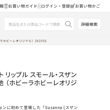
報
お買い物ガイド
ログイン・登録
お買い物かご
詳細検索
ラホビーレオリジナル）2025SS
ト リップル スモール・スザン
地 （ホビーラホビーレオリジ
ョンに初めて登場した「Susanna (スザン