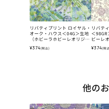
リバティプリント ロイヤル・
リバティ
オーク・ハウス＜04G＞生地
＜98G
（ホビーラホビーレオリジナ
ビーレオ
ル）2026SS
¥374
¥374
(税込)
(税込
他の