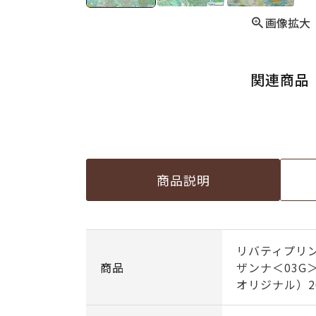
画像拡大
関連商品
商品説明
リバティプリン
商品
ザンナ＜03G
オリジナル）20