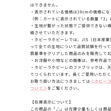
はできません。
・表示されている価格は10cmの価格にな
（例：カートに表示されている数量「3」は
・生地が繋がった状態でご提供できない
絡させていただきます。
・ホビーラホビーレでは、JIS（日本産
って全ての生地について品質試験を行っ
質基準をクリアした商品のみを販売して
・お洋服や小物などの画像は、参考作品
・ホビーラホビーレのファブリックは、
てつくられています。長くご愛用いただ
お取り扱い方法につきましては
＜ホビー
ついて＞
をご覧ください。
【在庫表示について】
この商品の「△」は在庫少量もしくは商