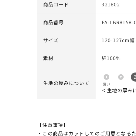
商品コード
321802
商品番号
FA-LBR8158-
サイズ
120-127cm
素材
綿100％
生地の厚みについて
＜生地の厚み
【注意事項】
・この商品はカットしてのご用意となる