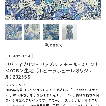
画像拡大
メール便2mまで可
リバティプリント リップル スモール・スザンナ
＜02B＞生地 （ホビーラホビーレオリジナ
ル）2025SS
＜リップル＞
2005年春夏コレクションに初めて登場した「Susanna (スザン
ナ)」は大小さまざまなひまわりをモチーフに、繊細な描写が目
を引く陽気なデザインです。スモール・スザンナは、そのスザ
ンナをベースに2008年春夏用に丹精こめてアレンジされたコン