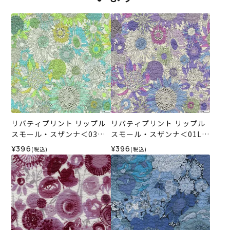
リバティプリント リップル
リバティプリント リップル
スモール・スザンナ＜03G
スモール・スザンナ＜01L＞
＞生地 （ホビーラホビーレ
生地 （ホビーラホビーレオ
¥396
¥396
(税込)
(税込)
オリジナル）2025SS
リジナル）2025SS