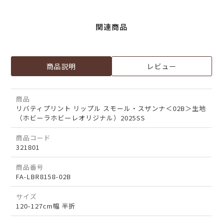
関連商品
商品説明
レビュー
商品
リバティプリント リップル スモール・スザンナ＜02B＞生地
（ホビーラホビーレオリジナル）2025SS
商品コード
321801
商品番号
FA-LBR8158-02B
サイズ
120-127cm幅 半折