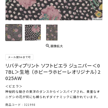
画像拡大
メール便3mまで可
リバティプリント ソフトビエラ ジュニパー＜0
7BL＞生地 （ホビーラホビーレオリジナル）2
025AW
＜ビエラ＞
神秘的な動きの東洋のダンスからインスパイアされ、貴重なオ
ニゲシの花が何にも縛られずダイナミックに描かれています。
商品コード
321998