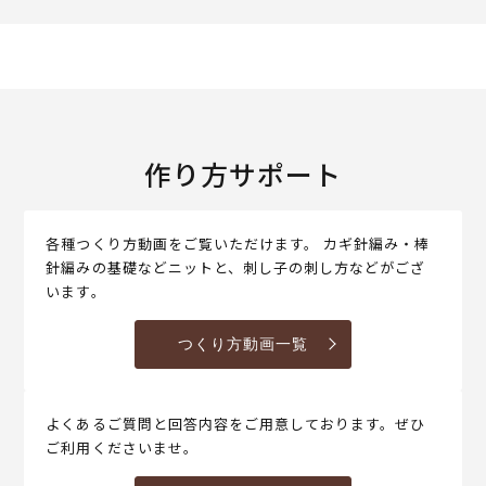
作り方サポート
各種つくり方動画をご覧いただけます。 カギ針編み・棒
針編みの基礎などニットと、刺し子の刺し方などがござ
います。
つくり方動画一覧
よくあるご質問と回答内容をご用意しております。ぜひ
ご利用くださいませ。