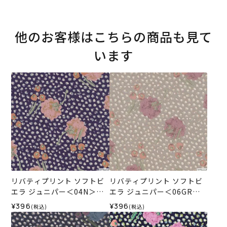
他のお客様はこちらの商品も見て
います
リバティプリント ソフトビ
リバティプリント ソフトビ
エラ ジュニパー＜04N＞生
エラ ジュニパー＜06GR＞
地 （ホビーラホビーレオリ
生地 （ホビーラホビーレオ
¥396
¥396
(税込)
(税込)
ジナル）2025AW
リジナル）2025AW