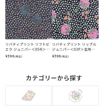
リバティプリント ソフトビ
リバティプリント リップル
エラ ジュニパー＜05N＞生
ジュニパー＜03P＞生地
地 （ホビーラホビーレオリ
（ホビーラホビーレオリジ
¥396
¥396
(税込)
(税込)
ジナル）2025AW
ナル）2025SS
カテゴリーから探す