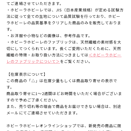
てご連絡させていただきます。
・ホビーラホビーレでは、JIS（日本産業規格）が定める試験方
法に従って全ての生地について品質試験を行っており、ホビー
ラホビーレの品質基準をクリアした商品のみを販売しておりま
す。
・お洋服や小物などの画像は、参考作品です。
・ホビーラホビーレのファブリックは、天然繊維の素材感を大
切にしてつくられています。長くご愛用いただくために、天然
繊維の特徴・お取り扱い方法につきましては
＜ホビーラホビー
レのファブリックについて＞
をご覧ください。
【在庫表示について】
この商品の「△」は在庫少量もしくは商品取り寄せの表示で
す。
商品取り寄せに1～2週間ほどお時間をいただく場合がございま
すので予めご了承ください。
また、売り切れ等の理由で商品をお届けできない場合は、別途
メールにてご連絡させていただきます。
ホビーラホビーレオンラインショップでは、新発売の商品に限