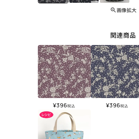
画像拡大
関連商品
¥
396
¥
396
税込
税込