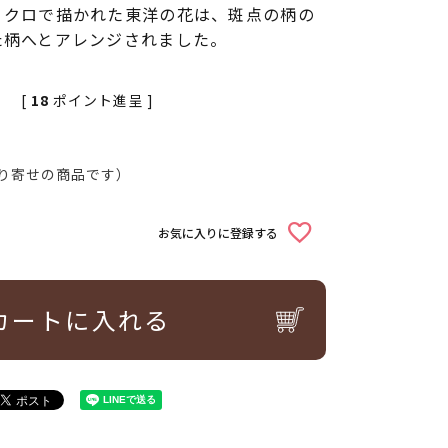
ノクロで描かれた東洋の花は、斑点の柄の
た柄へとアレンジされました。
[
18
ポイント進呈 ]
込
り寄せの商品です）
お気に入りに登録する
カートに入れる