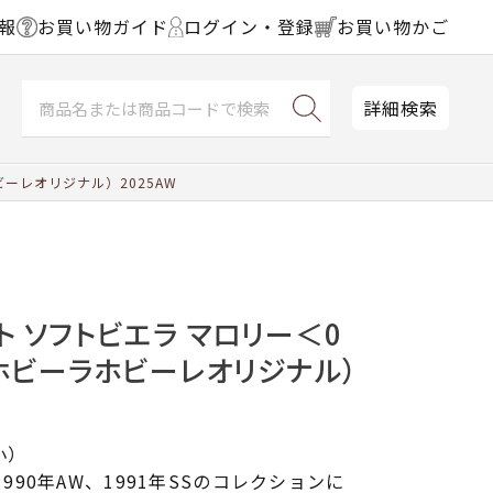
報
お買い物ガイド
ログイン・登録
お買い物かご
詳細検索
ーレオリジナル）2025AW
ト ソフトビエラ マロリー＜0
（ホビーラホビーレオリジナル）
小）
1990年AW、1991年SSのコレクションに