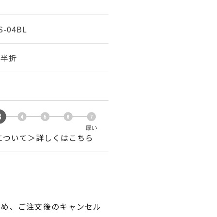
S-04BL
幅 半折
について＞詳しくはこちら
ため、ご注文後のキャンセル