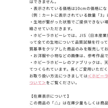
はできません。
・表示されている価格は10cmの価格にな
（例：カートに表示されている数量「3」は
・生地が繋がった状態でご提供できない
絡させていただきます。
・ホビーラホビーレでは、JIS（日本産
って全ての生地について品質試験を行っ
質基準をクリアした商品のみを販売して
・お洋服や小物などの画像は、参考作品
・ホビーラホビーレのファブリックは、
てつくられています。長くご愛用いただ
お取り扱い方法につきましては
＜ホビー
ついて＞
をご覧ください。
【在庫表示について】
この商品の「△」は在庫少量もしくは商