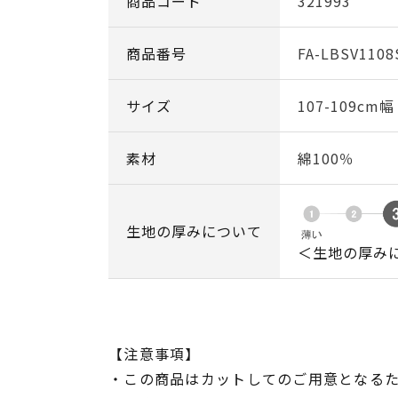
商品コード
321993
商品番号
FA-LBSV1108
サイズ
107-109cm
素材
綿100％
生地の厚みについて
＜生地の厚み
【注意事項】
・この商品はカットしてのご用意となる