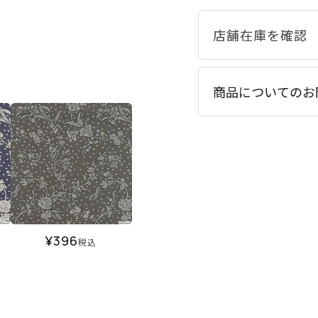
商品についてのお
¥
396
税込