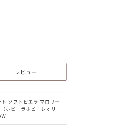
レビュー
ト ソフトビエラ マロリー
地 （ホビーラホビーレオリ
AW