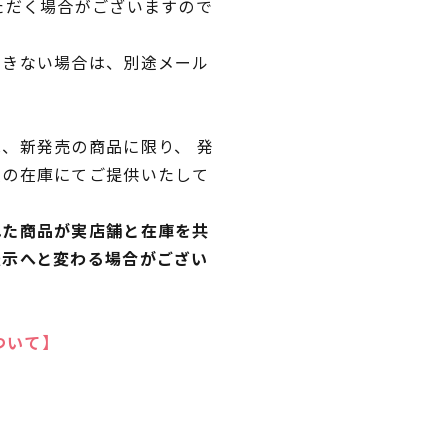
ただく場合がございますので
できない場合は、別途メール
、新発売の商品に限り、 発
独の在庫にてご提供いたして
れた商品が実店舗と在庫を共
表示へと変わる場合がござい
ついて】