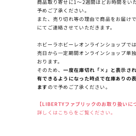
商品取り寄せに1～2週間ほどお時間をい
予めご了承ください。
また、売り切れ等の理由で商品をお届け
にてご連絡させていただきます。
ホビーラホビーレオンラインショップでは
売日から一定期間オンラインショップ単
おります。
そのため、
一度在庫切れ「×」と表示さ
有できるようになった時点で在庫ありの
ます
ので予めご了承ください。
【LIBERTYファブリックのお取り扱いに
詳しくはこちらをご覧ください。