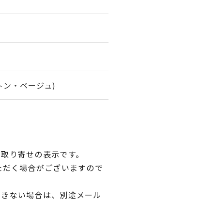
トン・ベージュ)
品取り寄せの表示です。
ただく場合がございますので
できない場合は、別途メール