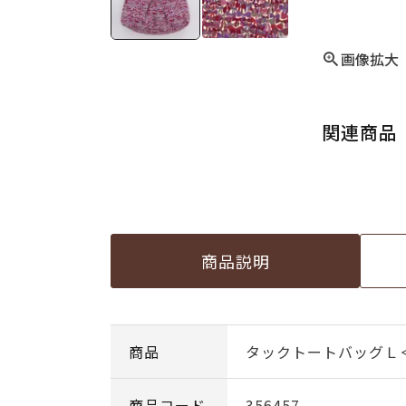
画像拡大
関連商品
商品説明
商品
タックトートバッグＬ＜
商品コード
356457