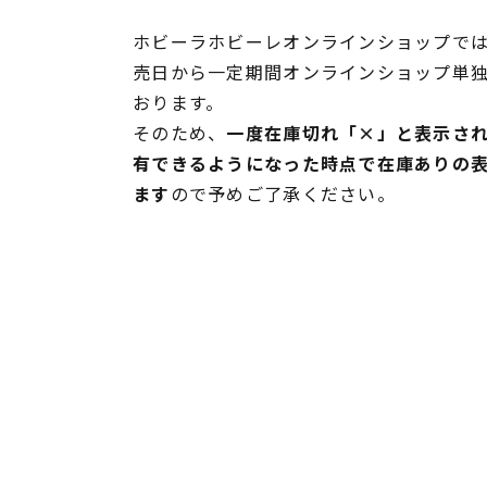
ホビーラホビーレオンラインショップでは
売日から一定期間オンラインショップ単
おります。
そのため、
一度在庫切れ「×」と表示さ
有できるようになった時点で在庫ありの
ます
ので予めご了承ください。