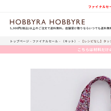
ファイナルセ
5,000円(税込)以上のご注文で送料無料。店舗受け取りならいつでも送料無
トップページ
ファイナルセール
（キット）
【レシピなし】タック
こちらは材料だけ