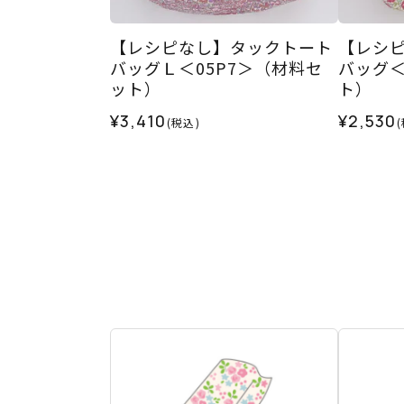
【レシピなし】タックトート
【レシ
バッグＬ＜05P7＞（材料セ
バッグ＜
ット）
ト）
¥3,410
¥2,530
(税込)