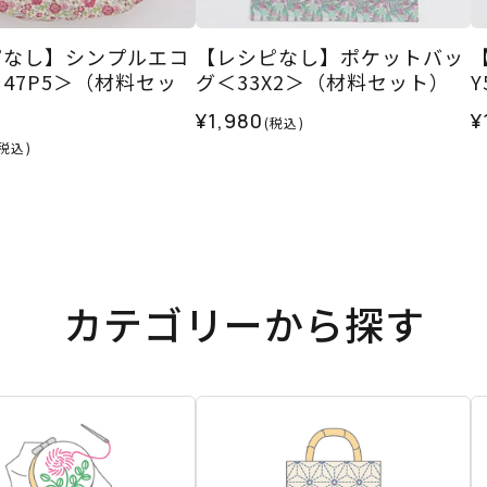
ピなし】シンプルエコ
【レシピなし】ポケットバッ
47P5＞（材料セッ
グ＜33X2＞（材料セット）
¥1,980
¥
(税込)
(税込)
カテゴリーから探す