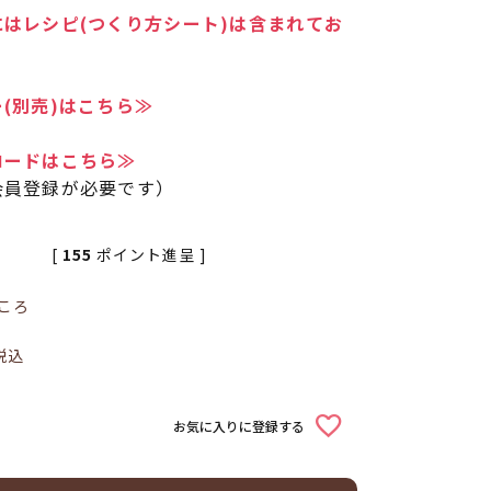
はレシピ(つくり方シート)は含まれてお
(別売)はこちら≫
ロードはこちら≫
会員登録が必要です）
[
155
ポイント進呈 ]
ころ
税込
お気に入りに登録する