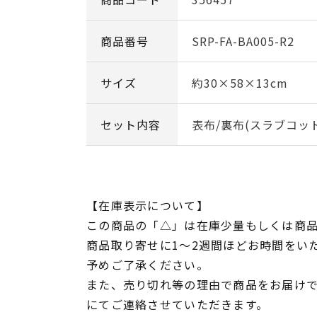
商品番号
SRP-FA-BA005-R2
サイズ
約30×58×13cm
セット内容
表布/裏布(スラブコッ
【在庫表示について】
この商品の「△」は在庫少量もしくは商
商品取り寄せに1～2週間ほどお時間をい
予めご了承ください。
また、売り切れ等の理由で商品をお届け
にてご連絡させていただきます。