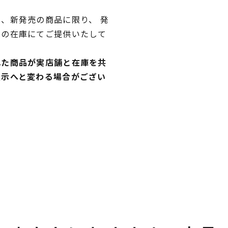
、新発売の商品に限り、 発
独の在庫にてご提供いたして
れた商品が実店舗と在庫を共
表示へと変わる場合がござい