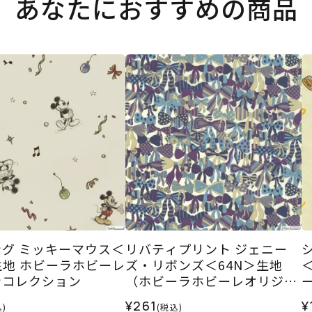
あなたにおすすめの商品
グ ミッキーマウス＜
リバティプリント ジェニー
＞生地 ホビーラホビーレ
ズ・リボンズ＜64N＞生地
ンコレクション
（ホビーラホビーレオリジナ
ル）2025SS
¥261
¥
)
(税込)