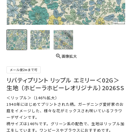
画像拡大
メール便2mまで可
リバティプリント リップル エミリー＜02G＞
生地 （ホビーラホビーレオリジナル）2026SS
＜リップル＞（146％拡大）
1940年にはじめてプリントされた柄。ガーデニング愛好家のお
庭をイメージした、様々な花がミックスされ咲いているフラワ
ーデザインです。
柄サイズは146％です。グリーン系の配色で、生地はリップル加
工をしています。ワンピースやブラウスにおすすめです。