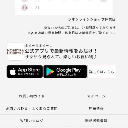
30
31
オンラインショップ休業日
※Webからのご注文は、24時間承っております
※各実店舗の営業時間・休業日は
店舗情報
をご覧ください
ホビーラホビーレ
公式アプリで最新情報をお届け！
サクサク見られて、楽しいお買い物♪
詳しくはこちら
お買い物ガイド
マイページ
お問い合わせ - よくあるご質問
店舗情報
WEBカタログ
雑誌掲載情報