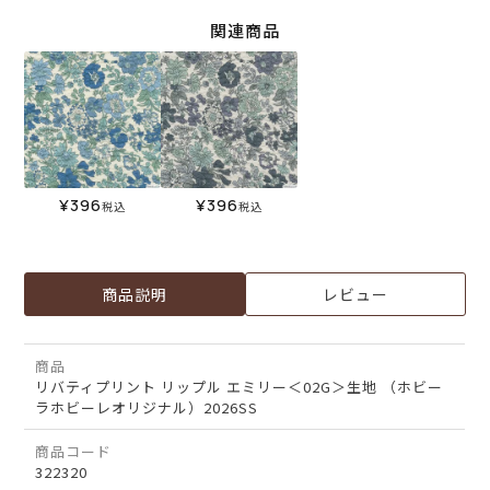
関連商品
¥
396
¥
396
税込
税込
商品説明
レビュー
商品
リバティプリント リップル エミリー＜02G＞生地 （ホビー
ラホビーレオリジナル）2026SS
商品コード
322320