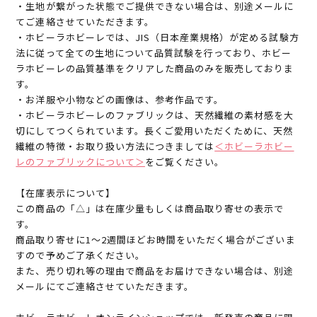
・生地が繋がった状態でご提供できない場合は、別途メールに
てご連絡させていただきます。
・ホビーラホビーレでは、JIS（日本産業規格）が定める試験方
法に従って全ての生地について品質試験を行っており、ホビー
ラホビーレの品質基準をクリアした商品のみを販売しておりま
す。
・お洋服や小物などの画像は、参考作品です。
・ホビーラホビーレのファブリックは、天然繊維の素材感を大
切にしてつくられています。長くご愛用いただくために、天然
繊維の特徴・お取り扱い方法につきましては
＜ホビーラホビー
レのファブリックについて＞
をご覧ください。
【在庫表示について】
この商品の「△」は在庫少量もしくは商品取り寄せの表示で
す。
商品取り寄せに1～2週間ほどお時間をいただく場合がございま
すので予めご了承ください。
また、売り切れ等の理由で商品をお届けできない場合は、別途
メールにてご連絡させていただきます。