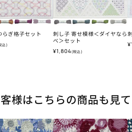
ゆらぎ格子セット
刺し子 寄せ模様＜ダイヤなら
べ＞セット
¥
税込)
¥1,804
(税込)
お客様はこちらの商品も見て