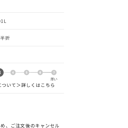
01L
幅 半折
について＞詳しくはこちら
ため、ご注文後のキャンセル