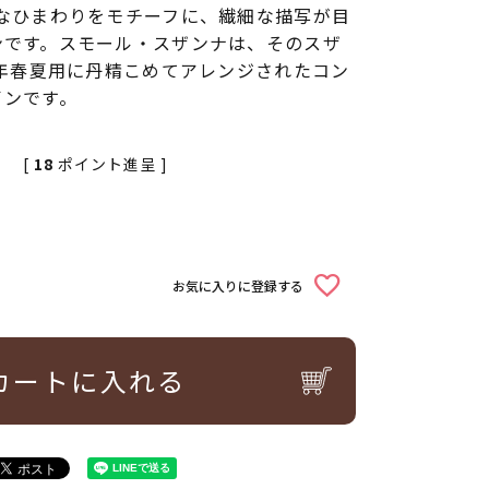
まなひまわりをモチーフに、繊細な描写が目
ンです。スモール・スザンナは、そのスザ
8年春夏用に丹精こめてアレンジされたコン
インです。
[
18
ポイント進呈 ]
込
お気に入りに登録する
カートに入れる