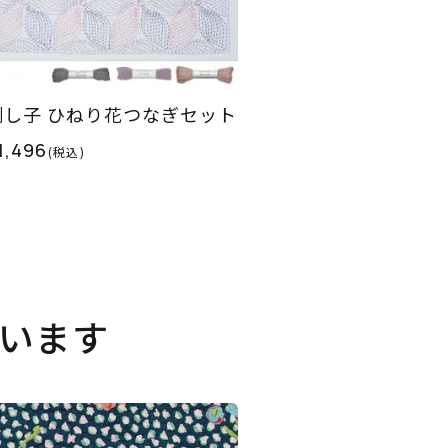
刺し子 ひねり花つなぎセット
1,496
(税込)
います