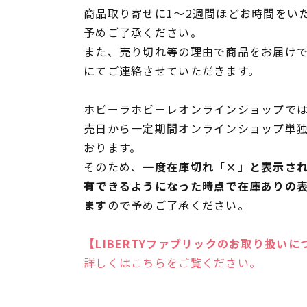
商品取り寄せに1～2週間ほどお時間をい
予めご了承ください。
また、売り切れ等の理由で商品をお届け
にてご連絡させていただきます。
ホビーラホビーレオンラインショップでは
売日から一定期間オンラインショップ単
おります。
そのため、
一度在庫切れ「×」と表示さ
有できるようになった時点で在庫ありの
ます
ので予めご了承ください。
【LIBERTYファブリックのお取り扱いに
詳しくはこちらをご覧ください。