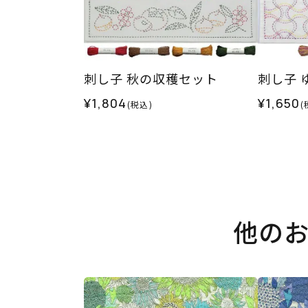
刺し子 秋の収穫セット
刺し子 
¥1,804
¥1,650
(税込)
(
他の