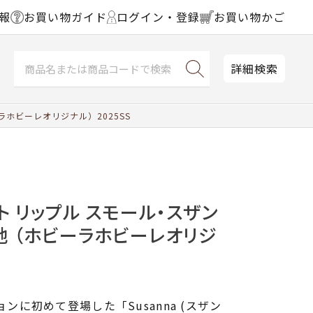
報
お買い物ガイド
ログイン・登録
お買い物かご
詳細検索
ラホビーレオリジナル）2025SS
ト リップル スモール・スザン
地 （ホビーラホビーレオリジ
ョンに初めて登場した「Susanna (スザン