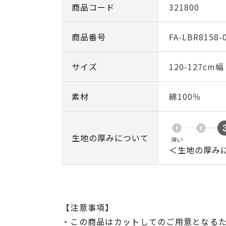
商品コード
321800
商品番号
FA-LBR8158-
サイズ
120-127cm
素材
綿100％
生地の厚みについて
＜生地の厚み
【注意事項】
・この商品はカットしてのご用意となる