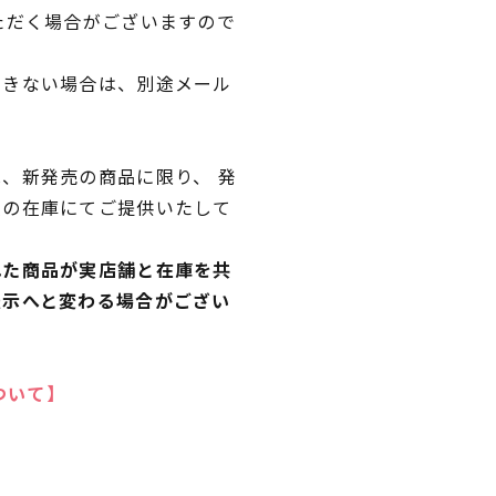
ただく場合がございますので
できない場合は、別途メール
、新発売の商品に限り、 発
独の在庫にてご提供いたして
れた商品が実店舗と在庫を共
表示へと変わる場合がござい
ついて】