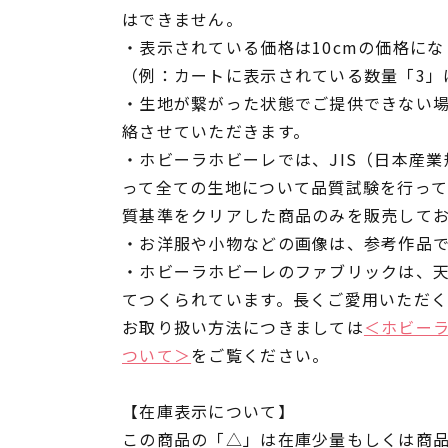
はできません。
・表示されている価格は10cmの価格にな
（例：カートに表示されている数量「3」は
・生地が繋がった状態でご提供できない
絡させていただきます。
・ホビーラホビーレでは、JIS（日本産
って全ての生地について品質試験を行っ
質基準をクリアした商品のみを販売して
・お洋服や小物などの画像は、参考作品
・ホビーラホビーレのファブリックは、
てつくられています。長くご愛用いただ
お取り扱い方法につきましては
＜ホビー
ついて＞
をご覧ください。
【在庫表示について】
この商品の「△」は在庫少量もしくは商