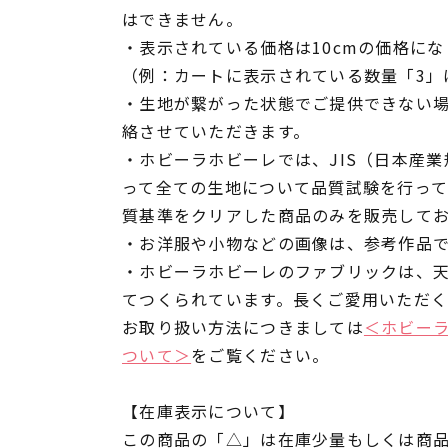
はできません。
・表示されている価格は10cmの価格にな
（例：カートに表示されている数量「3」は
・生地が繋がった状態でご提供できない
絡させていただきます。
・ホビーラホビーレでは、JIS（日本産
って全ての生地について品質試験を行っ
質基準をクリアした商品のみを販売して
・お洋服や小物などの画像は、参考作品
・ホビーラホビーレのファブリックは、
てつくられています。長くご愛用いただ
お取り扱い方法につきましては
＜ホビー
ついて＞
をご覧ください。
【在庫表示について】
この商品の「△」は在庫少量もしくは商