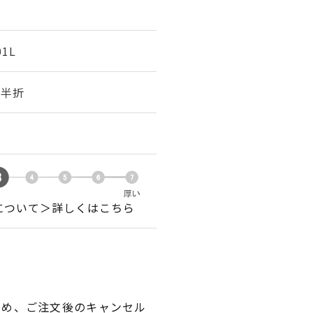
01L
幅 半折
について＞詳しくはこちら
ため、ご注文後のキャンセル