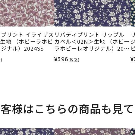
プリント イライザス
リバティプリント リップル
＞生地 （ホビーラホビ
カペル＜02N＞生地 （ホビー
ジナル）2024SS
ラホビーレオリジナル）2025
SS
2
¥396
¥
)
(税込)
お客様はこちらの商品も見て