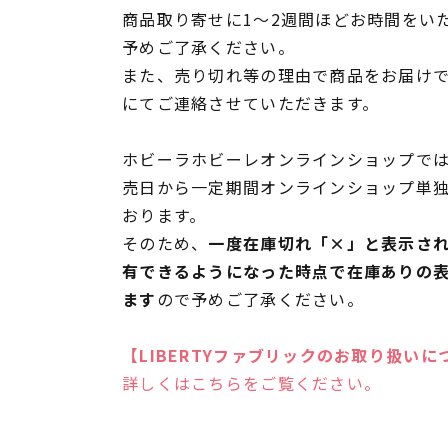
商品取り寄せに1～2週間ほどお時間をい
予めご了承ください。
また、売り切れ等の理由で商品をお届け
にてご連絡させていただきます。
ホビーラホビーレオンラインショップでは
売日から一定期間オンラインショップ単
おります。
そのため、
一度在庫切れ「×」と表示さ
有できるようになった時点で在庫ありの
ます
ので予めご了承ください。
【LIBERTYファブリックのお取り扱いに
詳しくはこちらをご覧ください。