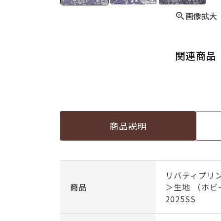
画像拡大
関連商品
商品説明
リバティプリン
商品
＞生地 （ホ
2025SS