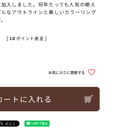
に加入しました。何年たっても人気の絶え
プルなアウトラインと美しいカラーリング
す。
[
18
ポイント進呈 ]
込
お気に入りに登録する
カートに入れる