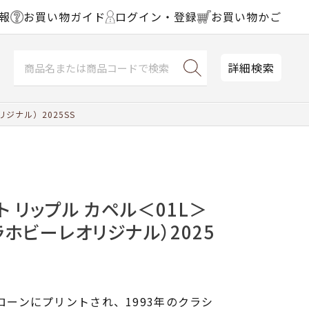
報
お買い物ガイド
ログイン・登録
お買い物かご
詳細検索
ジナル）2025SS
ト リップル カペル＜01L＞
ラホビーレオリジナル）2025
ナローンにプリントされ、1993年のクラシ