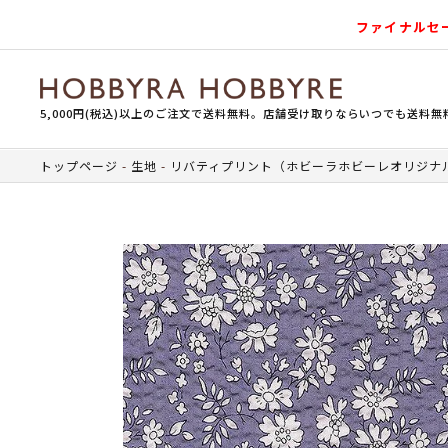
ファイナルセ
5,000円(税込)以上のご注文で送料無料。店舗受け取りならいつでも送料無
トップページ
生地
リバティプリント（ホビーラホビーレオリジナ