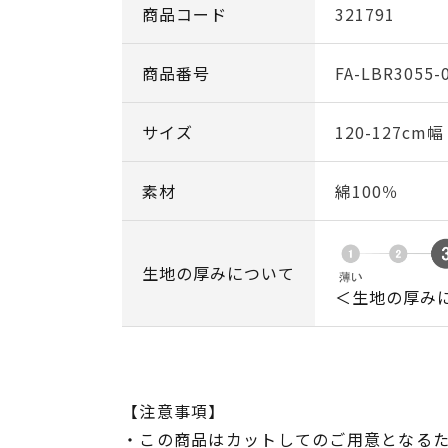
商品コード
321791
商品番号
FA-LBR3055-
サイズ
120-127cm
素材
綿100％
生地の厚みについて
＜生地の厚み
【注意事項】
・この商品はカットしてのご用意となる