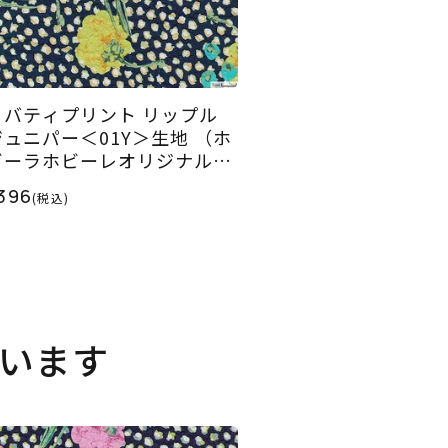
リバティプリント リップル
ジュニパー＜01Y＞生地 （ホ
ビーラホビーレオリジナル）
025SS
396
(税込)
います