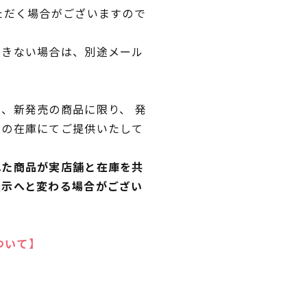
ただく場合がございますので
できない場合は、別途メール
、新発売の商品に限り、 発
独の在庫にてご提供いたして
れた商品が実店舗と在庫を共
表示へと変わる場合がござい
ついて】