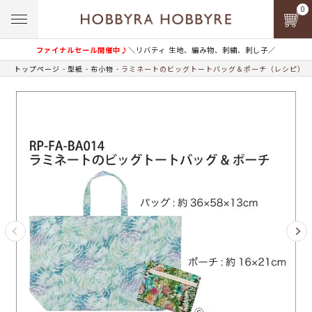
0
ファイナルセール開催中♪
＼リバティ 生地、編み物、刺繍、刺し子／
トップページ
型紙
布小物
ラミネートのビッグトートバッグ＆ポーチ（レシピ）