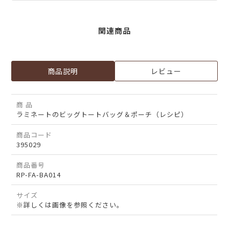
関連商品
商品説明
レビュー
商 品
ラミネートのビッグトートバッグ＆ポーチ（レシピ）
商品コード
395029
商品番号
RP-FA-BA014
サイズ
※詳しくは画像を参照ください。