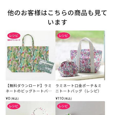
他のお客様はこちらの商品も見て
います
【無料ダウンロード】ラミ
ラミネート口金ポーチ＆ミ
ネートのビッグトートバッ
ニトートバッグ（レシピ）
グ＆ポーチ（レシピ）
¥0
¥110
(税込)
(税込)