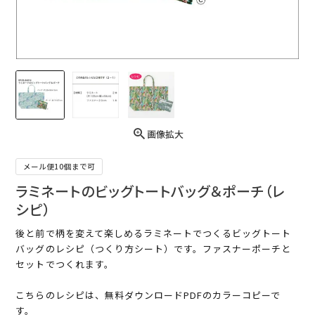
画像拡大
メール便10個まで可
ラミネートのビッグトートバッグ＆ポーチ（レ
シピ）
後と前で柄を変えて楽しめるラミネートでつくるビッグトート
バッグのレシピ（つくり方シート）です。ファスナーポーチと
セットでつくれます。
こちらのレシピは、無料ダウンロードPDFのカラーコピーで
す。