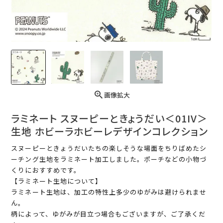
画像拡大
ラミネート スヌーピーときょうだい＜01IV＞
生地 ホビーラホビーレデザインコレクション
スヌーピーときょうだいたちの楽しそうな場面をちりばめたシ
ーチング生地をラミネート加工しました。ポーチなどの小物づ
くりにおすすめです。
【ラミネート生地について】
ラミネート生地は、加工の特性上多少のゆがみは避けられませ
ん。
柄によって、ゆがみが目立つ場合もございますが、ご了承くだ