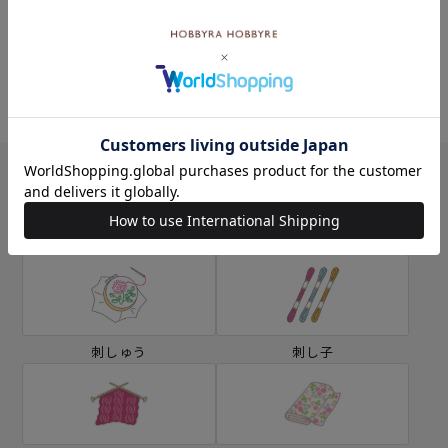
ミシン
ソーイングボックス
カテゴリー別の学ぶ
刺しゅう
刺し子