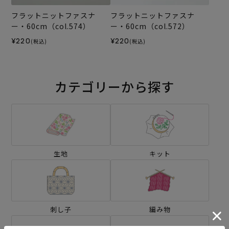
フラットニットファスナ
フラットニットファスナ
ー・60cm（col.574）
ー・60cm（col.572）
¥220
¥220
(税込)
(税込)
カテゴリーから探す
生地
キット
刺し子
編み物