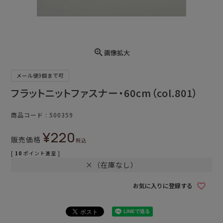
画像拡大
メール便3個まで可
フラットニットファスナー・60cm（col.801）
商品コード
500359
¥
220
販売価格
税込
[
10
ポイント進呈 ]
×（在庫なし）
お気に入りに登録する