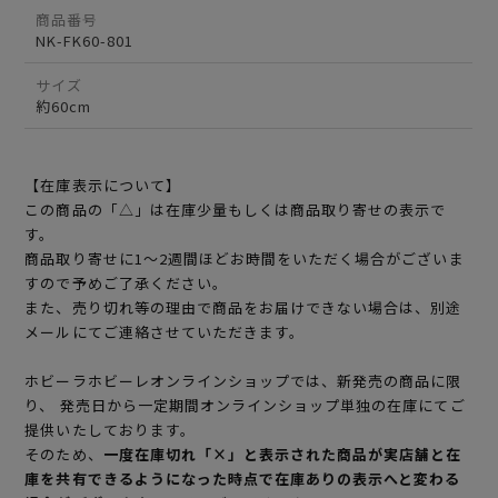
商品番号
NK-FK60-801
サイズ
約60cm
【在庫表示について】
この商品の「△」は在庫少量もしくは商品取り寄せの表示で
す。
商品取り寄せに1～2週間ほどお時間をいただく場合がございま
すので予めご了承ください。
また、売り切れ等の理由で商品をお届けできない場合は、別途
メールにてご連絡させていただきます。
ホビーラホビーレオンラインショップでは、新発売の商品に限
り、 発売日から一定期間オンラインショップ単独の在庫にてご
提供いたしております。
そのため、
一度在庫切れ「×」と表示された商品が実店舗と在
庫を共有できるようになった時点で在庫ありの表示へと変わる