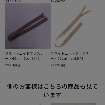
¥374
¥220
(税込)
(税込)
フラットニットファスナ
フラットニットファスナ
ー・60cm（col.854）
ー・60cm（col.573）
¥220
¥220
(税込)
(税込)
他のお客様はこちらの商品も見て
います