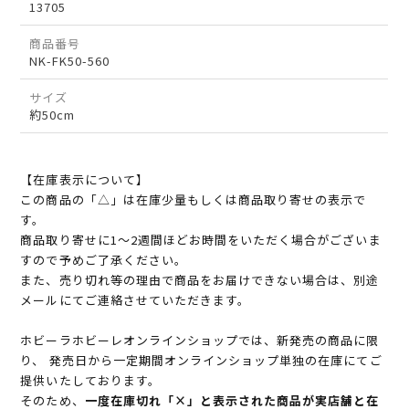
13705
商品番号
NK-FK50-560
サイズ
約50cm
【在庫表示について】
この商品の「△」は在庫少量もしくは商品取り寄せの表示で
す。
商品取り寄せに1～2週間ほどお時間をいただく場合がございま
すので予めご了承ください。
また、売り切れ等の理由で商品をお届けできない場合は、別途
メールにてご連絡させていただきます。
ホビーラホビーレオンラインショップでは、新発売の商品に限
り、 発売日から一定期間オンラインショップ単独の在庫にてご
提供いたしております。
そのため、
一度在庫切れ「×」と表示された商品が実店舗と在