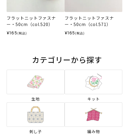
フラットニットファスナ
フラットニットファスナ
ー・50cm（col.520）
ー・50cm（col.571）
¥165
¥165
(税込)
(税込)
カテゴリーから探す
生地
キット
刺し子
編み物