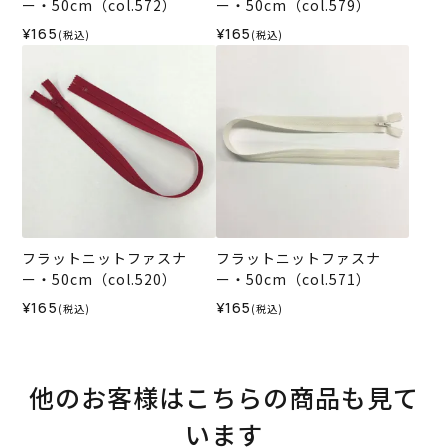
ー・50cm（col.572）
ー・50cm（col.579）
¥165
¥165
(税込)
(税込)
フラットニットファスナ
フラットニットファスナ
ー・50cm（col.520）
ー・50cm（col.571）
¥165
¥165
(税込)
(税込)
他のお客様はこちらの商品も見て
います