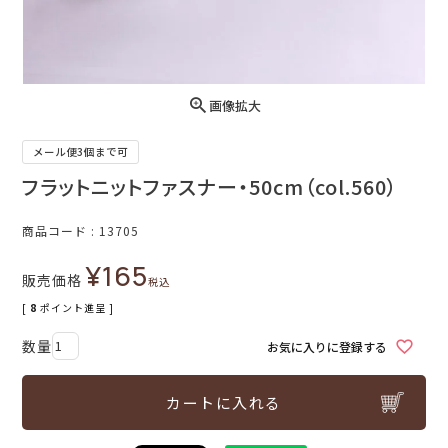
画像拡大
メール便3個まで可
フラットニットファスナー・50cm（col.560）
商品コード
13705
¥
165
販売価格
税込
[
8
ポイント進呈 ]
お気に入りに登録する
カートに入れる