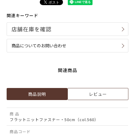
関連キーワード
商品についてのお問い合わせ
関連商品
商品説明
レビュー
商 品
フラットニットファスナー・50cm（col.560）
商品コード