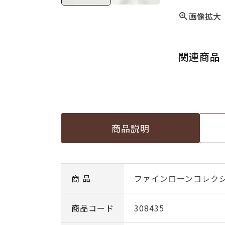
画像拡大
関連商品
商品説明
商 品
ファインローンコレクシ
商品コード
308435