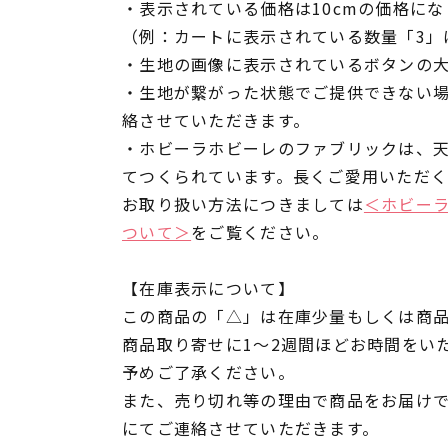
・表示されている価格は10cmの価格にな
（例：カートに表示されている数量「3」は
・生地の画像に表示されているボタンの大
・生地が繋がった状態でご提供できない
絡させていただきます。
・ホビーラホビーレのファブリックは、
てつくられています。長くご愛用いただ
お取り扱い方法につきましては
＜ホビー
ついて＞
をご覧ください。
【在庫表示について】
この商品の「△」は在庫少量もしくは商
商品取り寄せに1～2週間ほどお時間をい
予めご了承ください。
また、売り切れ等の理由で商品をお届け
にてご連絡させていただきます。