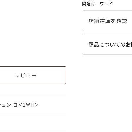
関連キーワード
商品についてのお
レビュー
ョン 白＜1WH＞