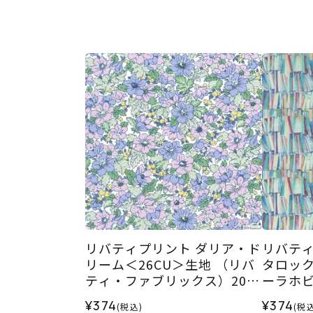
リバティプリント ダリア・ド
リバティ
リーム＜26CU＞生地 （リバ
タロック
ティ・ファブリックス）2026
ーラホビ
SS
26AW
¥374
¥374
(税込)
(税込