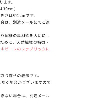
ります。
30cm）
きさは約1cmです。
場合は、別途メールにてご連
天然繊維の素材感を大切にし
くために、天然繊維の特徴・
ラホビーレのファブリックに
品取り寄せの表示です。
ただく場合がございますので
できない場合は、別途メール