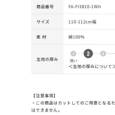
商品番号
FA-FI3810-1WH
サイズ
110-112cm幅
素 材
綿100%
生地の厚み
＜生地の厚みについて
【注意事項】
・この商品はカットしてのご用意となる
はできません。