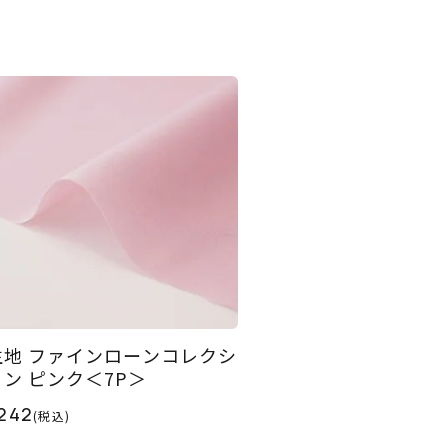
生地 ファインローンコレクシ
ョン ピンク＜7P＞
242
(税込)