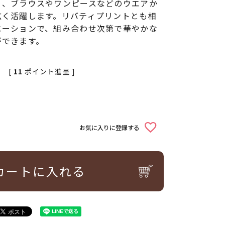
く、ブラウスやワンピースなどのウエアか
広く活躍します。リバティプリントとも相
エーションで、組み合わせ次第で華やかな
ができます。
[
11
ポイント進呈 ]
お気に入りに登録する
カートに入れる