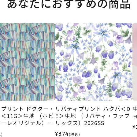
あなたにおすすめの商品
プリント ドクター・
リバティプリント ハクバ＜D
＜11G＞生地 （ホビ
E＞生地 （リバティ・ファブ
ーレオリジナル）20
リックス）2026SS
¥
¥374
)
(税込)