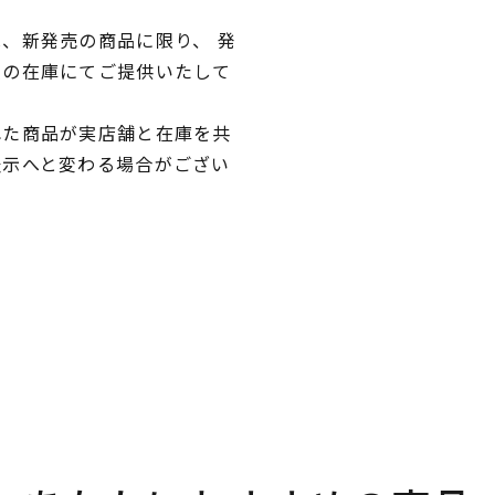
、新発売の商品に限り、 発
独の在庫にてご提供いたして
れた商品が実店舗と在庫を共
表示へと変わる場合がござい