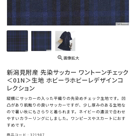
画像拡大
新潟見附産 先染サッカー ワントーンチェック
＜01N＞生地 ホビーラホビーレデザインコ
レクション
縦横にサッカーの入った平織りの先染めチェック生地です。凹
凸があり肌触りの良いサッカーですが、少し厚みのある生地な
ので暑い秋にもさらりと着られます。ネイビーの濃淡で合わせ
やすいカラーリングにしました。ワンピースやスカートにおす
すめです。
商品コード
321987