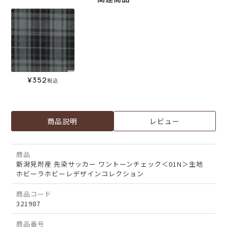
¥
352
税込
商品説明
レビュー
商品
新潟見附産 先染サッカー ワントーンチェック＜01N＞生地
ホビーラホビーレデザインコレクション
商品コード
321987
商品番号