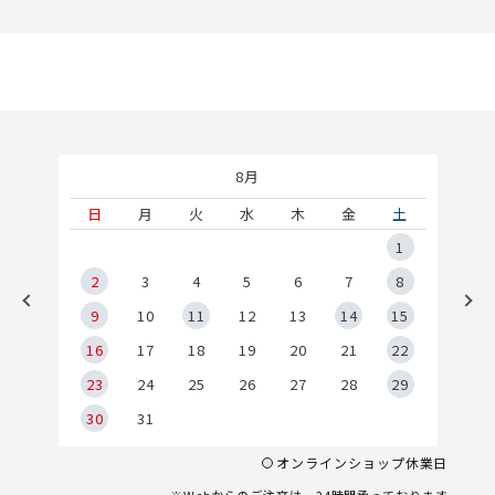
8月
土
日
月
火
水
木
金
土
5
1
2
2
3
4
5
6
7
8
9
9
10
11
12
13
14
15
6
16
17
18
19
20
21
22
23
24
25
26
27
28
29
30
31
オンラインショップ休業日
※Webからのご注文は、24時間承っております