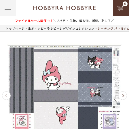
0
ファイナルセール開催中♪
＼リバティ 生地、編み物、刺繍、刺し子／
トップページ
生地
ホビーラホビーレデザインコレクション
シーチング パネルク