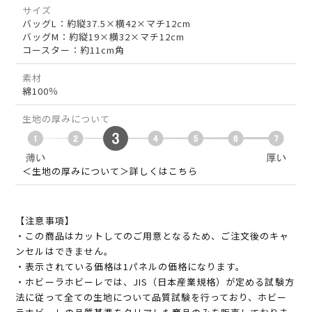
サイズ
バッグL：約縦37.5×横42×マチ12cm
バッグM：約縦19×横32×マチ12cm
コースター：約11cm角
素材
綿100％
生地の厚みについて
＜生地の厚みについて＞詳しくはこちら
【注意事項】
・この商品はカットしてのご用意となるため、ご注文後のキャ
ンセルはできません。
・表示されている価格は1パネルの価格になります。
・ホビーラホビーレでは、JIS（日本産業規格）が定める試験方
法に従って全ての生地について品質試験を行っており、ホビー