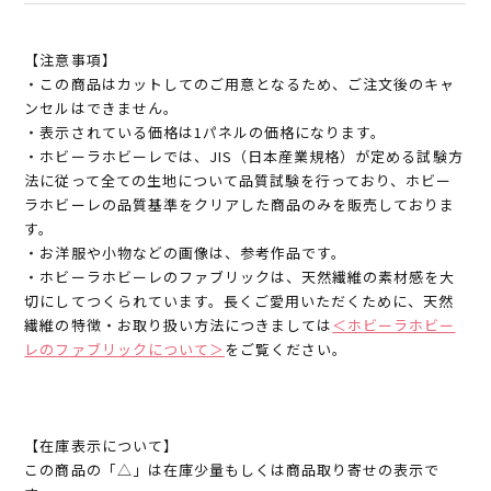
【注意事項】
・この商品はカットしてのご用意となるため、ご注文後のキャ
ンセルはできません。
・表示されている価格は1パネルの価格になります。
・ホビーラホビーレでは、JIS（日本産業規格）が定める試験方
法に従って全ての生地について品質試験を行っており、ホビー
ラホビーレの品質基準をクリアした商品のみを販売しておりま
す。
・お洋服や小物などの画像は、参考作品です。
・ホビーラホビーレのファブリックは、天然繊維の素材感を大
切にしてつくられています。長くご愛用いただくために、天然
繊維の特徴・お取り扱い方法につきましては
＜ホビーラホビー
レのファブリックについて＞
をご覧ください。
【在庫表示について】
この商品の「△」は在庫少量もしくは商品取り寄せの表示で