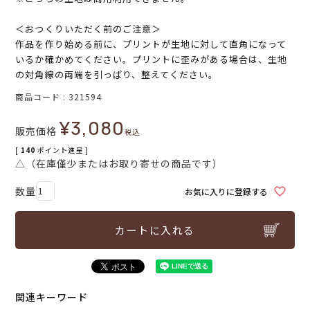
＜おつくりいただく前のご注意＞
作品を作り始める前に、プリントが生地に対して直角になって
いるか確かめてください。プリントに歪みがある場合は、生地
の対角線の両端を引っぱり、整えてください。
商品コード
321594
¥
3,080
販売価格
税込
[
140
ポイント進呈 ]
△（在庫僅少またはお取り寄せの商品です）
お気に入りに登録する
カートに入れる
関連キーワード