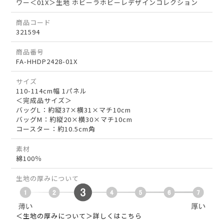
ワー＜01X＞生地 ホビーラホビーレデザインコレクション
商品コード
321594
商品番号
FA-HHDP2428-01X
サイズ
110-114cm幅 1パネル
＜完成品サイズ＞
バッグL：約縦37×横31×マチ10cm
バッグM：約縦20×横30×マチ10cm
コースター：約10.5cm角
素材
綿100％
生地の厚みについて
＜生地の厚みについて＞詳しくはこちら