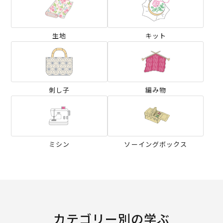
生地
キット
刺し子
編み物
ミシン
ソーイングボックス
カテゴリー別の学ぶ