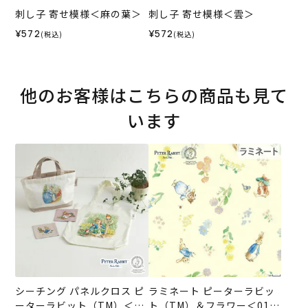
刺し子 寄せ模様＜麻の葉＞
刺し子 寄せ模様＜雲＞
¥572
¥572
(税込)
(税込)
他のお客様はこちらの商品も見て
います
シーチング パネルクロス ピ
ラミネート ピーターラビッ
ーターラビット（TM）＜01
ト（TM）＆フラワー＜01IV