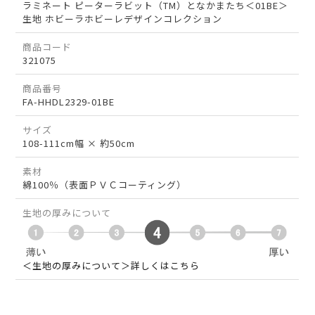
ラミネート ピーターラビット（TM）となかまたち＜01BE＞
生地 ホビーラホビーレデザインコレクション
商品コード
321075
商品番号
FA-HHDL2329-01BE
サイズ
108-111cm幅 × 約50cm
素材
綿100％（表面ＰＶＣコーティング）
生地の厚みについて
＜生地の厚みについて＞詳しくはこちら