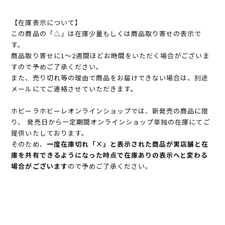
【在庫表示について】
この商品の「△」は在庫少量もしくは商品取り寄せの表示で
す。
商品取り寄せに1～2週間ほどお時間をいただく場合がございま
すので予めご了承ください。
また、売り切れ等の理由で商品をお届けできない場合は、別途
メールにてご連絡させていただきます。
ホビーラホビーレオンラインショップでは、新発売の商品に限
り、 発売日から一定期間オンラインショップ単独の在庫にてご
提供いたしております。
そのため、
一度在庫切れ「×」と表示された商品が実店舗と在
庫を共有できるようになった時点で在庫ありの表示へと変わる
場合がございます
ので予めご了承ください。