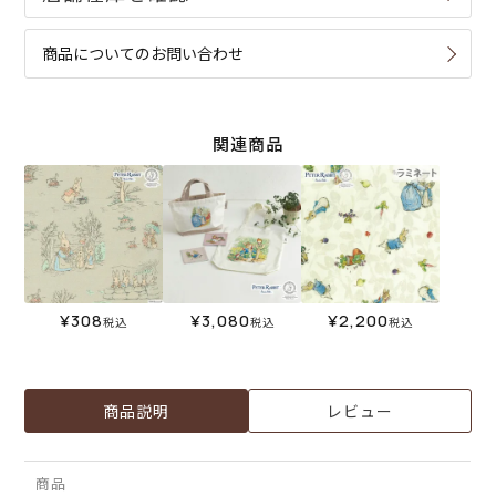
商品についてのお問い合わせ
関連商品
¥
308
¥
3,080
¥
2,200
税込
税込
税込
商品説明
レビュー
商品