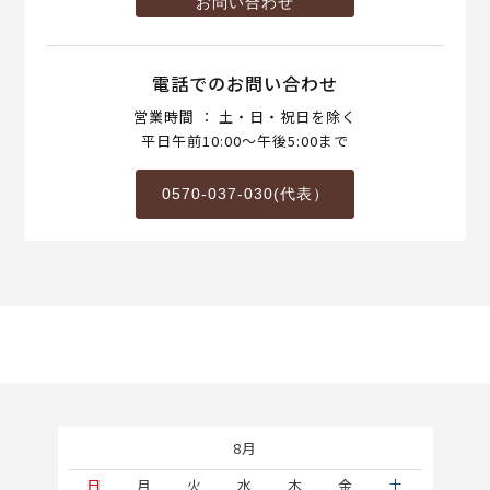
お問い合わせ
電話でのお問い合わせ
営業時間 ： 土・日・祝日を除く
平日午前10:00～午後5:00まで
0570-037-030(代表）
8月
土
日
月
火
水
木
金
土