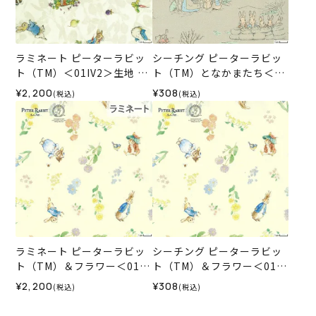
ラミネート ピーターラビッ
シーチング ピーターラビッ
ト（TM）＜01IV2＞生地 ホ
ト（TM）となかまたち＜01
ビーラホビーレデザインコ
BE＞生地 ホビーラホビーレ
¥2,200
¥308
(税込)
(税込)
レクション
デザインコレクション
ラミネート ピーターラビッ
シーチング ピーターラビッ
ト（TM）＆フラワー＜01IV
ト（TM）＆フラワー＜01IV
＞生地 ホビーラホビーレデ
＞生地 ホビーラホビーレデ
¥2,200
¥308
(税込)
(税込)
ザインコレクション
ザインコレクション