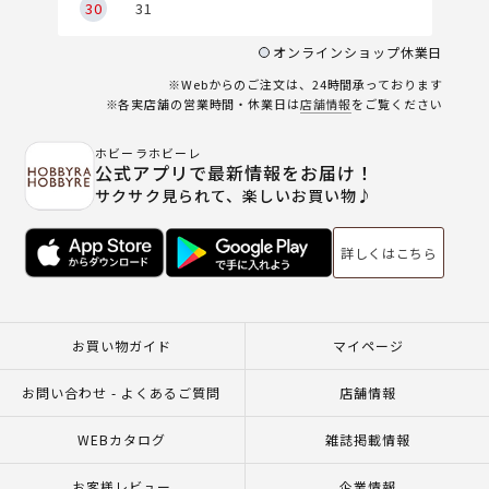
30
31
オンラインショップ休業日
※Webからのご注文は、24時間承っております
※各実店舗の営業時間・休業日は
店舗情報
をご覧ください
ホビーラホビーレ
公式アプリで最新情報をお届け！
サクサク見られて、楽しいお買い物♪
詳しくはこちら
お買い物ガイド
マイページ
お問い合わせ - よくあるご質問
店舗情報
WEBカタログ
雑誌掲載情報
お客様レビュー
企業情報