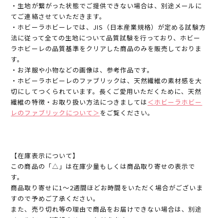
・生地が繋がった状態でご提供できない場合は、別途メールに
てご連絡させていただきます。
・ホビーラホビーレでは、JIS（日本産業規格）が定める試験方
法に従って全ての生地について品質試験を行っており、ホビー
ラホビーレの品質基準をクリアした商品のみを販売しておりま
す。
・お洋服や小物などの画像は、参考作品です。
・ホビーラホビーレのファブリックは、天然繊維の素材感を大
切にしてつくられています。長くご愛用いただくために、天然
繊維の特徴・お取り扱い方法につきましては
＜ホビーラホビー
レのファブリックについて＞
をご覧ください。
【在庫表示について】
この商品の「△」は在庫少量もしくは商品取り寄せの表示で
す。
商品取り寄せに1～2週間ほどお時間をいただく場合がございま
すので予めご了承ください。
また、売り切れ等の理由で商品をお届けできない場合は、別途