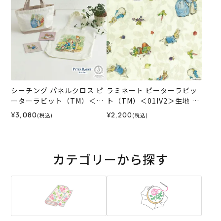
シーチング パネルクロス ピ
ラミネート ピーターラビッ
ーターラビット（TM）＜01
ト（TM）＜01IV2＞生地 ホ
X2＞生地 ホビーラホビーレ
ビーラホビーレデザインコ
¥3,080
¥2,200
(税込)
(税込)
デザインコレクション
レクション
カテゴリーから探す