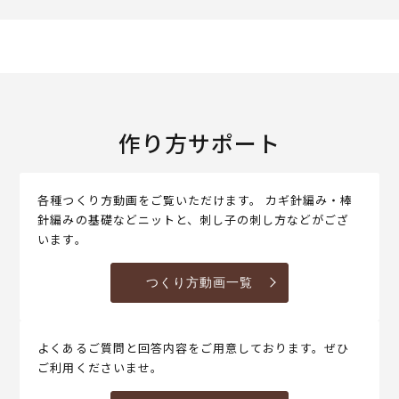
作り方サポート
各種つくり方動画をご覧いただけます。 カギ針編み・棒
針編みの基礎などニットと、刺し子の刺し方などがござ
います。
つくり方動画一覧
よくあるご質問と回答内容をご用意しております。ぜひ
ご利用くださいませ。