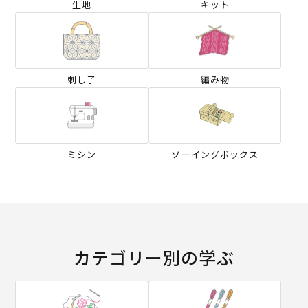
生地
キット
刺し子
編み物
ミシン
ソーイングボックス
カテゴリー別の学ぶ