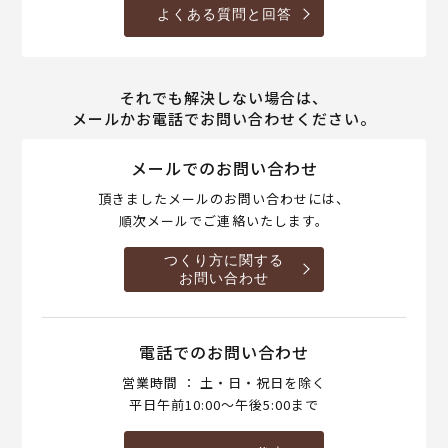
よくある質問と回答
それでも解決しない場合は、
メールかお電話でお問い合わせください。
メールでのお問い合わせ
頂きましたメールのお問い合わせには、
順次メールでご連絡いたします。
つくり方に関する
お問い合わせ
電話でのお問い合わせ
営業時間 ： 土・日・祝日を除く
平日午前10:00～午後5:00まで