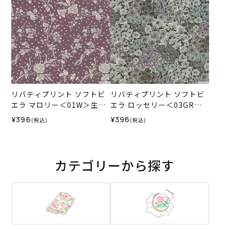
リバティプリント ソフトビ
リバティプリント ソフトビ
エラ マロリー＜01W＞生地
エラ ロッセリー＜03GR＞
（ホビーラホビーレオリジ
生地 （ホビーラホビーレオ
¥396
¥396
(税込)
(税込)
ナル）2025AW
リジナル）2025AW
カテゴリーから探す