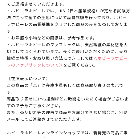
てご連絡させていただきます。
・ホビーラホビーレでは、JIS（日本産業規格）が定める試験方
法に従って全ての生地について品質試験を行っており、ホビー
ラホビーレの品質基準をクリアした商品のみを販売しておりま
す。
・お洋服や小物などの画像は、参考作品です。
・ホビーラホビーレのファブリックは、天然繊維の素材感を大
切にしてつくられています。長くご愛用いただくために、天然
繊維の特徴・お取り扱い方法につきましては
＜ホビーラホビー
レのファブリックについて＞
をご覧ください。
【在庫表示について】
この商品の「△」は在庫少量もしくは商品取り寄せの表示で
す。
商品取り寄せに1～2週間ほどお時間をいただく場合がございま
すので予めご了承ください。
また、売り切れ等の理由で商品をお届けできない場合は、別途
メールにてご連絡させていただきます。
ホビーラホビーレオンラインショップでは、新発売の商品に限