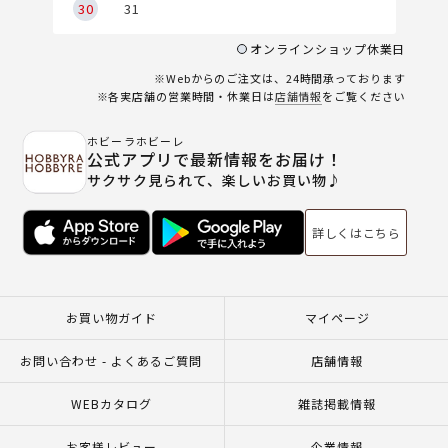
30
31
オンラインショップ休業日
※Webからのご注文は、24時間承っております
※各実店舗の営業時間・休業日は
店舗情報
をご覧ください
ホビーラホビーレ
公式アプリで最新情報をお届け！
サクサク見られて、楽しいお買い物♪
詳しくはこちら
お買い物ガイド
マイページ
お問い合わせ - よくあるご質問
店舗情報
WEBカタログ
雑誌掲載情報
お客様レビュー
企業情報