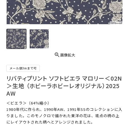
画像拡大
メール便3mまで可
リバティプリント ソフトビエラ マロリー＜02N
＞生地 （ホビーラホビーレオリジナル）2025
AW
＜ビエラ＞（64％縮小）
1980年代に作られ、1990年AW、1991年SSのコレクションに入
りました。このモノクロで描かれた東洋の花は、斑点の柄の上
にレイアウトされた柄へとアレンジされました。