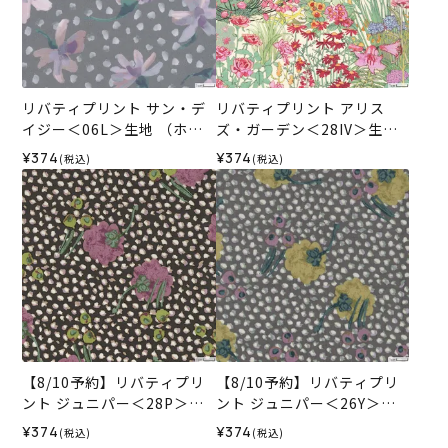
リバティプリント サン・デ
リバティプリント アリス
イジー＜06L＞生地 （ホビ
ズ・ガーデン＜28IV＞生地
ーラホビーレオリジナル）2
（ホビーラホビーレオリジ
¥374
¥374
(税込)
(税込)
026SS
ナル）2025AW
【8/10予約】リバティプリ
【8/10予約】リバティプリ
ント ジュニパー＜28P＞生
ント ジュニパー＜26Y＞生
地 （ホビーラホビーレオリ
地 （ホビーラホビーレオリ
¥374
¥374
(税込)
(税込)
ジナル）2026AW
ジナル）2026AW