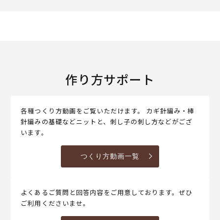
作り方サポート
各種つくり方動画をご覧いただけます。 カギ針編み・棒
針編みの基礎などニットと、刺し子の刺し方などがござ
います。
つくり方動画一覧
よくあるご質問と回答内容をご用意しております。ぜひ
ご利用くださいませ。