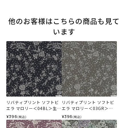
他のお客様はこちらの商品も見て
います
リバティプリント ソフトビ
リバティプリント ソフトビ
エラ マロリー＜04BL＞生地
エラ マロリー＜03GR＞生
（ホビーラホビーレオリジ
地 （ホビーラホビーレオリ
¥396
¥396
(税込)
(税込)
ナル）2025AW
ジナル）2025AW