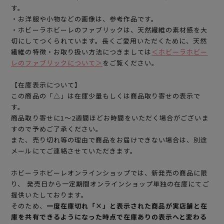
す。
・お洋服や小物などの画像は、参考作品です。
・ホビーラホビーレのファブリックは、天然繊維の素材感を大
切にしてつくられています。長くご愛用いただくために、天然
繊維の特徴・お取り扱い方法につきましては
＜ホビーラホビー
レのファブリックについて＞
をご覧ください。
【在庫表示について】
この商品の「△」は在庫少量もしくは商品取り寄せの表示で
す。
商品取り寄せに1～2週間ほどお時間をいただく場合がございま
すので予めご了承ください。
また、売り切れ等の理由で商品をお届けできない場合は、別途
メールにてご連絡させていただきます。
ホビーラホビーレオンラインショップでは、新発売の商品に限
り、 発売日から一定期間オンラインショップ単独の在庫にてご
提供いたしております。
そのため、
一度在庫切れ「×」と表示された商品が実店舗と在
庫を共有できるようになった時点で在庫ありの表示へと変わる