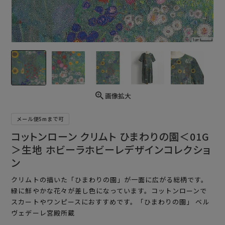
画像拡大
メール便5mまで可
コットンローン クリムト ひまわりの園＜01G
＞生地 ホビーラホビーレデザインコレクショ
ン
クリムトの描いた「ひまわりの園」が一面に広がる総柄です。
緑に鮮やかな花々が差し色になっています。コットンローンで
スカートやワンピースにおすすめです。「ひまわりの園」 ベル
ヴェデーレ宮殿所蔵