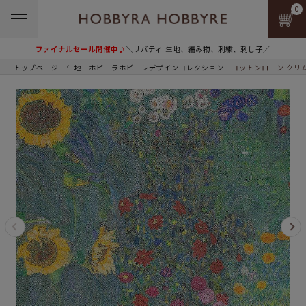
0
ファイナルセール開催中♪
＼リバティ 生地、編み物、刺繍、刺し子／
トップページ
生地
ホビーラホビーレデザインコレクション
コットンローン クリ