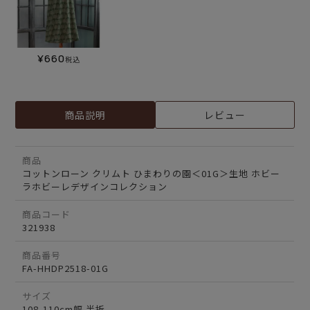
¥
660
税込
商品説明
レビュー
商品
コットンローン クリムト ひまわりの園＜01G＞生地 ホビー
ラホビーレデザインコレクション
商品コード
321938
商品番号
FA-HHDP2518-01G
サイズ
108-110cm幅 半折