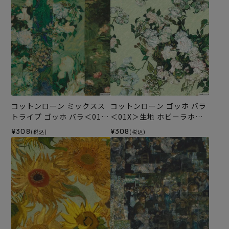
コットンローン ミックスス
コットンローン ゴッホ バラ
トライプ ゴッホ バラ＜01X
＜01X＞生地 ホビーラホビ
＞生地 ホビーラホビーレデ
ーレデザインコレクション
¥308
¥308
(税込)
(税込)
ザインコレクション