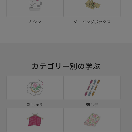
ミシン
ソーイングボックス
カテゴリー別の学ぶ
刺しゅう
刺し子