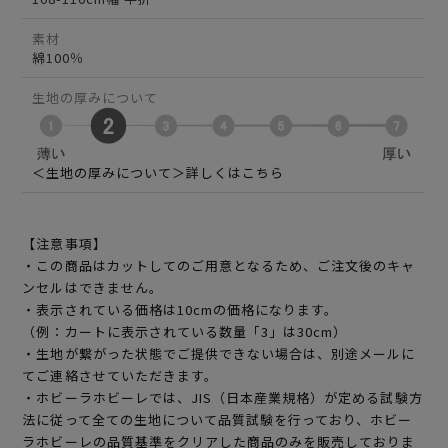
素材
綿100％
生地の厚みについて
＜生地の厚みについて＞詳しくはこちら
【注意事項】
・この商品はカットしてのご用意となるため、ご注文後のキャ
ンセルはできません。
・表示されている価格は10cmの価格になります。
（例：カートに表示されている数量「3」は30cm）
・生地が繋がった状態でご提供できない場合は、別途メールに
てご連絡させていただきます。
・ホビーラホビーレでは、JIS（日本産業規格）が定める試験方
法に従って全ての生地について品質試験を行っており、ホビー
ラホビーレの品質基準をクリアした商品のみを販売しておりま