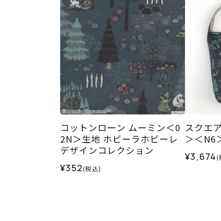
コットンローン ムーミン＜0
スクエ
2N＞生地 ホビーラホビーレ
＞＜N6
デザインコレクション
¥3,674
(
¥352
(税込)