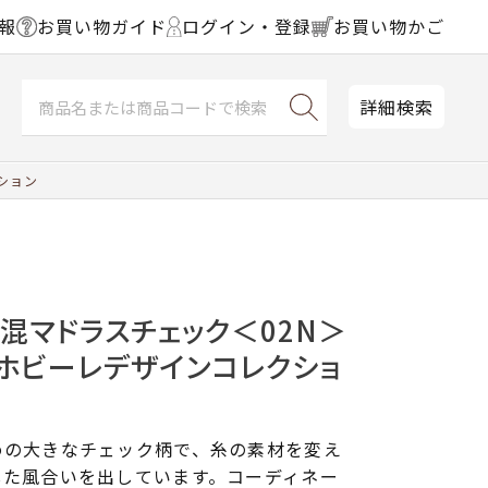
報
お買い物ガイド
ログイン・登録
お買い物かご
詳細検索
ション
混マドラスチェック＜02N＞
ホビーレデザインコレクショ
めの大きなチェック柄で、糸の素材を変え
した風合いを出しています。コーディネー