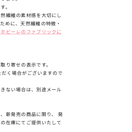
です。
天然繊維の素材感を大切にし
くために、天然繊維の特徴・
ラホビーレのファブリックに
品取り寄せの表示です。
ただく場合がございますので
できない場合は、別途メール
、新発売の商品に限り、 発
独の在庫にてご提供いたして