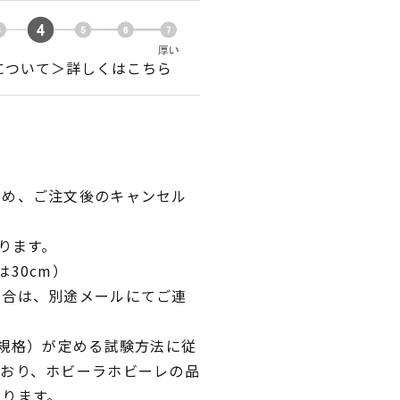
について＞詳しくはこちら
ため、ご注文後のキャンセル
ります。
30cm）
場合は、別途メールにてご連
業規格）が定める試験方法に従
ており、ホビーラホビーレの品
おります。