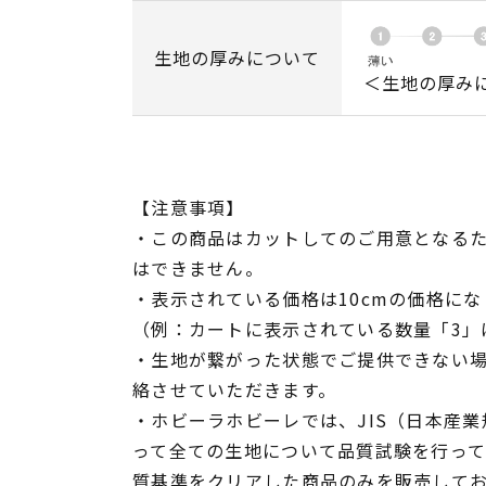
生地の厚みについて
＜生地の厚み
【注意事項】
・この商品はカットしてのご用意となる
はできません。
・表示されている価格は10cmの価格にな
（例：カートに表示されている数量「3」は
・生地が繋がった状態でご提供できない
絡させていただきます。
・ホビーラホビーレでは、JIS（日本産
って全ての生地について品質試験を行っ
質基準をクリアした商品のみを販売して