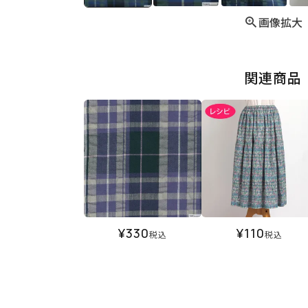
画像拡大
関連商品
¥
330
¥
110
税込
税込