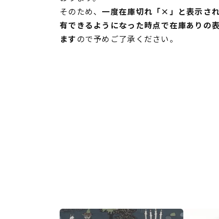
そのため、
一度在庫切れ「×」と表示さ
有できるようになった時点で在庫ありの
ます
ので予めご了承ください。