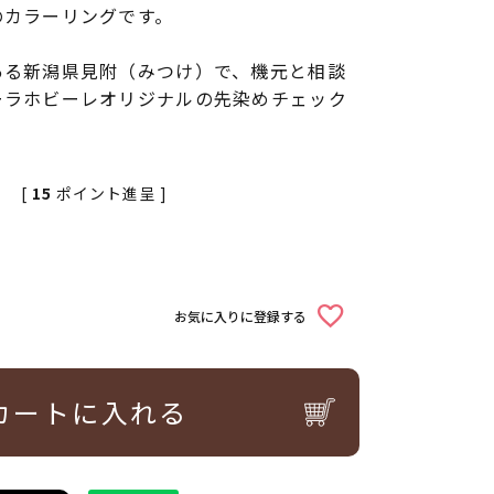
のカラーリングです。
ある新潟県見附（みつけ）で、機元と相談
ーラホビーレオリジナルの先染めチェック
[
15
ポイント進呈 ]
お気に入りに登録する
カートに入れる