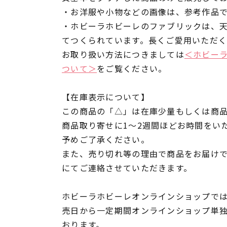
・お洋服や小物などの画像は、参考作品
・ホビーラホビーレのファブリックは、
てつくられています。長くご愛用いただ
お取り扱い方法につきましては
＜ホビー
ついて＞
をご覧ください。
【在庫表示について】
この商品の「△」は在庫少量もしくは商
商品取り寄せに1～2週間ほどお時間をい
予めご了承ください。
また、売り切れ等の理由で商品をお届け
にてご連絡させていただきます。
ホビーラホビーレオンラインショップでは
売日から一定期間オンラインショップ単
おります。