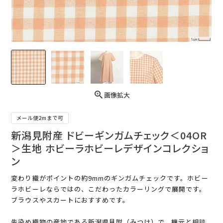
画像拡大
メール便2mまで可
新潟見附産 ドビーギンガムチェック＜04OR
＞生地 ホビーラホビーレデザインコレクショ
ン
変わり織がポイントの約9mmのギンガムチェックです。ホビー
ラホビーレならではの、こだわったカラーリングで展開です。
ブラウスやスカートにおすすめです。
先染め織物の産地である新潟県見附（みつけ）で、機元と相談