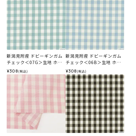
新潟見附産 ドビーギンガム
新潟見附産 ドビーギンガム
チェック＜07G＞生地 ホビ
チェック＜06B＞生地 ホビ
ーラホビーレデザインコレ
ーラホビーレデザインコレ
¥308
¥308
(税込)
(税込)
クション
クション