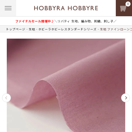
0
ファイナルセール開催中♪
＼リバティ 生地、編み物、刺繍、刺し子／
トップページ
生地
ホビーラホビーレスタンダードシリーズ
生地 ファインローンコ