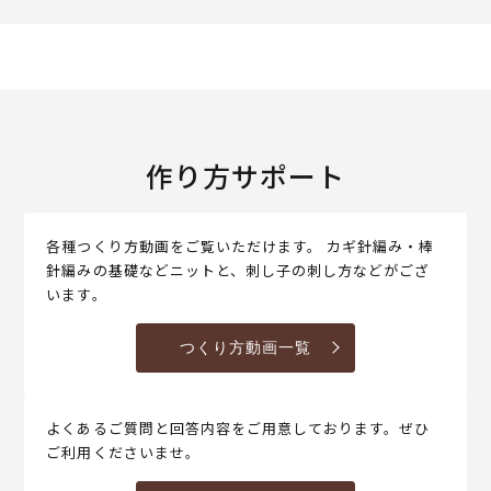
作り方サポート
各種つくり方動画をご覧いただけます。 カギ針編み・棒
針編みの基礎などニットと、刺し子の刺し方などがござ
います。
つくり方動画一覧
よくあるご質問と回答内容をご用意しております。ぜひ
ご利用くださいませ。