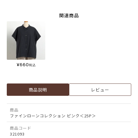
関連商品
¥
660
税込
商品説明
レビュー
商品
ファインローンコレクション ピンク＜25P＞
商品コード
321093