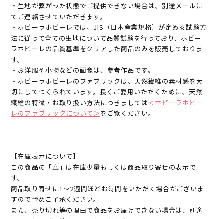
・生地が繋がった状態でご提供できない場合は、別途メールに
てご連絡させていただきます。
・ホビーラホビーレでは、JIS（日本産業規格）が定める試験方
法に従って全ての生地について品質試験を行っており、ホビー
ラホビーレの品質基準をクリアした商品のみを販売しておりま
す。
・お洋服や小物などの画像は、参考作品です。
・ホビーラホビーレのファブリックは、天然繊維の素材感を大
切にしてつくられています。長くご愛用いただくために、天然
繊維の特徴・お取り扱い方法につきましては
＜ホビーラホビー
レのファブリックについて＞
をご覧ください。
【在庫表示について】
この商品の「△」は在庫少量もしくは商品取り寄せの表示で
す。
商品取り寄せに1～2週間ほどお時間をいただく場合がございま
すので予めご了承ください。
また、売り切れ等の理由で商品をお届けできない場合は、別途