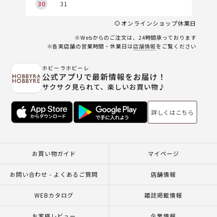
30
31
オンラインショップ休業日
※Webからのご注文は、24時間承っております
※各実店舗の営業時間・休業日は
店舗情報
をご覧ください
ホビーラホビーレ
公式アプリで最新情報をお届け！
サクサク見られて、楽しいお買い物♪
詳しくはこちら
お買い物ガイド
マイページ
お問い合わせ - よくあるご質問
店舗情報
WEBカタログ
雑誌掲載情報
お客様レビュー
企業情報