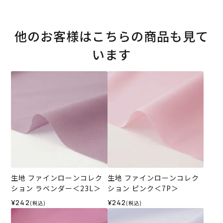
他のお客様はこちらの商品も見て
います
生地 ファインローンコレク
生地 ファインローンコレク
ション ラベンダー＜23L＞
ション ピンク＜7P＞
¥242
¥242
(税込)
(税込)