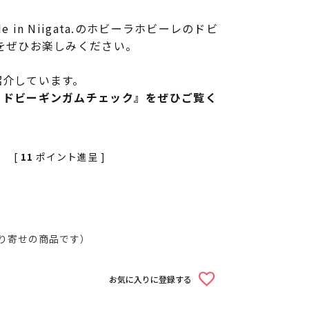
 made in Niigata.のホビーラホビーレのドビ
をぜひお楽しみください。
紹介しています。
 ドビーギンガムチェック』をぜひご覧く
[
11
ポイント進呈 ]
り寄せの商品です）
お気に入りに登録する