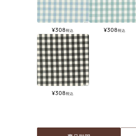
¥
308
¥
308
税込
税込
¥
308
税込