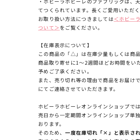
・ホビーラホビーレのファブリックは、
てつくられています。長くご愛用いただ
お取り扱い方法につきましては
＜ホビー
ついて＞
をご覧ください。
【在庫表示について】
この商品の「△」は在庫少量もしくは商
商品取り寄せに1～2週間ほどお時間をい
予めご了承ください。
また、売り切れ等の理由で商品をお届け
にてご連絡させていただきます。
ホビーラホビーレオンラインショップでは
売日から一定期間オンラインショップ単
おります。
そのため、
一度在庫切れ「×」と表示さ