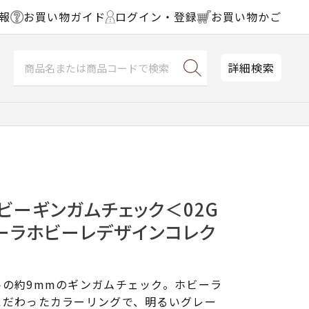
報
お買い物ガイド
ログイン・登録
お買い物かご
詳細検索
ビーギンガムチェック＜02G
ーラホビーレデザインコレク
トの約9mmのギンガムチェック。ホビーラ
こだわったカラーリングで、明るいグレー