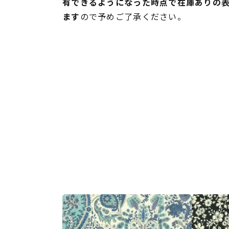
有できるようになった時点で在庫ありの
ます
ので予めご了承ください。