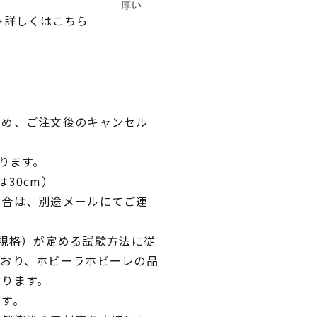
＞詳しくはこちら
ため、ご注文後のキャンセル
ります。
30cm）
場合は、別途メールにてご連
業規格）が定める試験方法に従
ており、ホビーラホビーレの品
おります。
です。