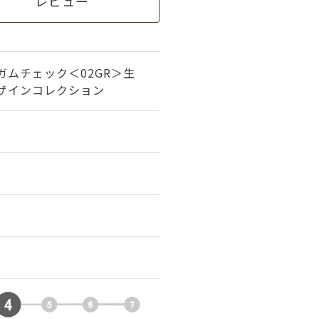
レビュー
ガムチェック＜02GR＞生
ザインコレクション