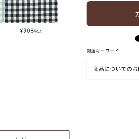
¥
308
税込
関連キーワード
商品についてのお