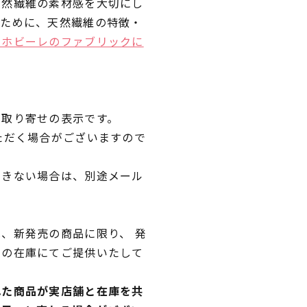
天然繊維の素材感を大切にし
くために、天然繊維の特徴・
ラホビーレのファブリックに
品取り寄せの表示です。
ただく場合がございますので
できない場合は、別途メール
、新発売の商品に限り、 発
独の在庫にてご提供いたして
れた商品が実店舗と在庫を共