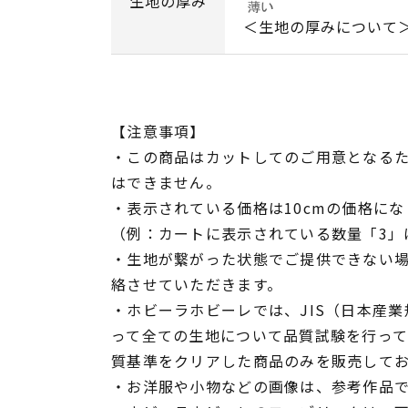
生地の厚み
＜生地の厚みについて
【注意事項】
・この商品はカットしてのご用意となる
はできません。
・表示されている価格は10cmの価格にな
（例：カートに表示されている数量「3」は
・生地が繋がった状態でご提供できない
絡させていただきます。
・ホビーラホビーレでは、JIS（日本産
って全ての生地について品質試験を行っ
質基準をクリアした商品のみを販売して
・お洋服や小物などの画像は、参考作品