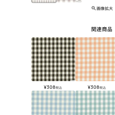
画像拡大
関連商品
¥
308
¥
308
税込
税込