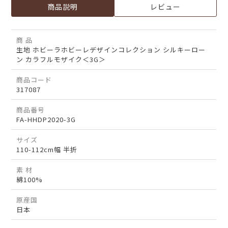
商品説明
レビュー
商 品
生地 ホビーラホビーレデザインコレクション シルキーロー
ン カラフルモザイク＜3G＞
商品コード
317087
商品番号
FA-HHDP2020-3G
サイズ
110-112cm幅 半折
素 材
綿100%
原産国
日本