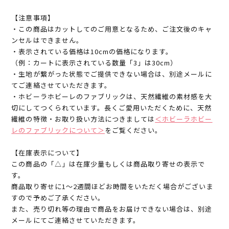
【注意事項】
・この商品はカットしてのご用意となるため、ご注文後のキャ
ンセルはできません。
・表示されている価格は10cmの価格になります。
（例：カートに表示されている数量「3」は30cm）
・生地が繋がった状態でご提供できない場合は、別途メールに
てご連絡させていただきます。
・ホビーラホビーレのファブリックは、天然繊維の素材感を大
切にしてつくられています。長くご愛用いただくために、天然
繊維の特徴・お取り扱い方法につきましては
＜ホビーラホビー
レのファブリックについて＞
をご覧ください。
【在庫表示について】
この商品の「△」は在庫少量もしくは商品取り寄せの表示で
す。
商品取り寄せに1～2週間ほどお時間をいただく場合がございま
すので予めご了承ください。
また、売り切れ等の理由で商品をお届けできない場合は、別途
メールにてご連絡させていただきます。