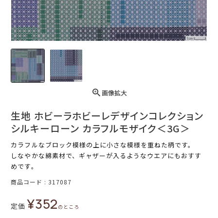
画像拡大
生地 ホビーラホビーレデザインコレクション
シルキーローン カラフルモザイク＜3G＞
カラフルなブロック模様の上に小さな模様を重ねた柄です。
しなやかな綿素材で、ギャザーが入るようなウエアにもおすす
めです。
商品コード
317087
¥
352
定価
のところ