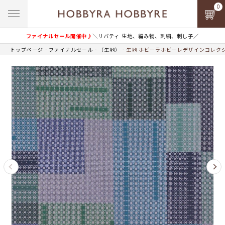
0
ファイナルセール開催中♪
＼リバティ 生地、編み物、刺繍、刺し子／
トップページ
ファイナルセール
（生地）
生地 ホビーラホビーレデザインコレクシ