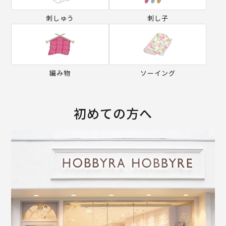
刺しゅう
刺し子
編み物
ソーイング
初めての方へ