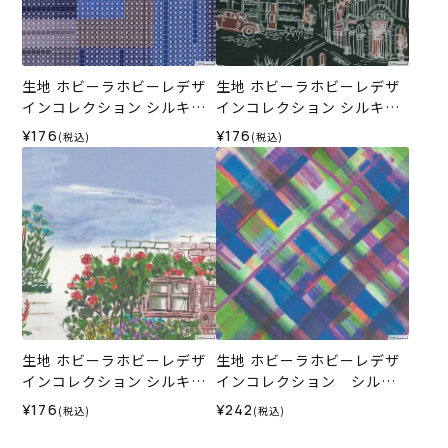
生地 ホビーラホビーレデザ
生地 ホビーラホビーレデザ
インコレクション シルキー
インコレクション シルキー
ローン カラフルモザイク＜2
ローン 街角2＜02BL＞
¥176
¥176
(税込)
(税込)
N＞
生地 ホビーラホビーレデザ
生地 ホビーラホビーレデザ
インコレクション シルキー
インコレクション シルキ
ローン コテージガーデンボ
ーローン バイアスチェック
¥176
¥242
(税込)
(税込)
ーダー＜2L＞
＜2L＞