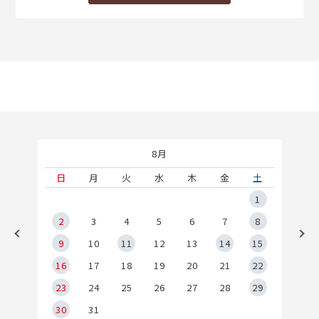
8月
土
日
月
火
水
木
金
土
5
1
2
2
3
4
5
6
7
8
9
9
10
11
12
13
14
15
6
16
17
18
19
20
21
22
23
24
25
26
27
28
29
30
31