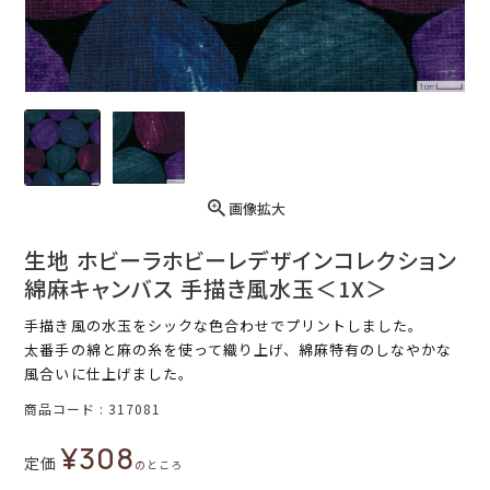
画像拡大
生地 ホビーラホビーレデザインコレクション
綿麻キャンバス 手描き風水玉＜1X＞
手描き風の水玉をシックな色合わせでプリントしました。
太番手の綿と麻の糸を使って織り上げ、綿麻特有のしなやかな
風合いに仕上げました。
商品コード
317081
¥
308
定価
のところ