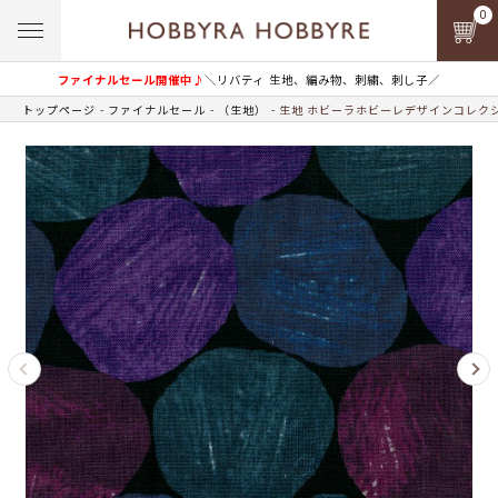
0
ファイナルセール開催中♪
＼リバティ 生地、編み物、刺繍、刺し子／
トップページ
ファイナルセール
（生地）
生地 ホビーラホビーレデザインコレクシ