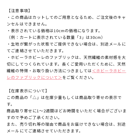
【注意事項】
・この商品はカットしてのご用意となるため、ご注文後のキャ
ンセルはできません。
・表示されている価格は10cmの価格になります。
（例：カートに表示されている数量「3」は30cm）
・生地が繋がった状態でご提供できない場合は、別途メールに
てご連絡させていただきます。
・ホビーラホビーレのファブリックは、天然繊維の素材感を大
切にしてつくられています。長くご愛用いただくために、天然
繊維の特徴・お取り扱い方法につきましては
＜ホビーラホビー
レのファブリックについて＞
をご覧ください。
【在庫表示について】
この商品の「△」は在庫少量もしくは商品取り寄せの表示で
す。
商品取り寄せに1～2週間ほどお時間をいただく場合がございま
すので予めご了承ください。
また、売り切れ等の理由で商品をお届けできない場合は、別途
メールにてご連絡させていただきます。