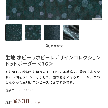
画像拡大
生地 ホビーラホビーレデザインコレクション
ドットボーダー＜7G＞
肌に優しく吸湿性に優れたエコロジカル繊維に、流れるような
ドット柄をプリントしました。落ち着きのあるカラーリングの
しなやかな生地はワンピースにおすすめです。
商品コード
316391
¥
308
定価
のところ