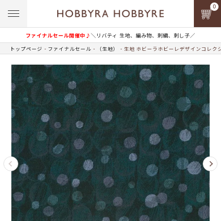
0
ファイナルセール開催中♪
＼リバティ 生地、編み物、刺繍、刺し子／
トップページ
ファイナルセール
（生地）
生地 ホビーラホビーレデザインコレクシ