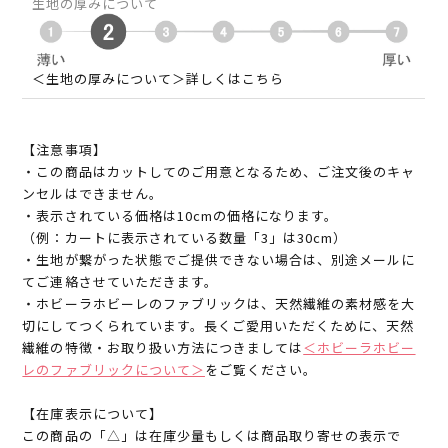
生地の厚みについて
＜生地の厚みについて＞詳しくはこちら
【注意事項】
・この商品はカットしてのご用意となるため、ご注文後のキャ
ンセルはできません。
・表示されている価格は10cmの価格になります。
（例：カートに表示されている数量「3」は30cm）
・生地が繋がった状態でご提供できない場合は、別途メールに
てご連絡させていただきます。
・ホビーラホビーレのファブリックは、天然繊維の素材感を大
切にしてつくられています。長くご愛用いただくために、天然
繊維の特徴・お取り扱い方法につきましては
＜ホビーラホビー
レのファブリックについて＞
をご覧ください。
【在庫表示について】
この商品の「△」は在庫少量もしくは商品取り寄せの表示で