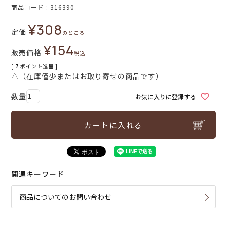
商品コード
316390
¥
308
定価
のところ
¥
154
販売価格
税込
[
7
ポイント進呈 ]
△（在庫僅少またはお取り寄せの商品です）
お気に入りに登録する
カートに入れる
関連キーワード
商品についてのお問い合わせ