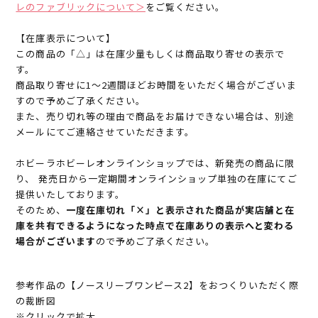
レのファブリックについて＞
をご覧ください。
【在庫表示について】
この商品の「△」は在庫少量もしくは商品取り寄せの表示で
す。
商品取り寄せに1～2週間ほどお時間をいただく場合がございま
すので予めご了承ください。
また、売り切れ等の理由で商品をお届けできない場合は、別途
メールにてご連絡させていただきます。
ホビーラホビーレオンラインショップでは、新発売の商品に限
り、 発売日から一定期間オンラインショップ単独の在庫にてご
提供いたしております。
そのため、
一度在庫切れ「×」と表示された商品が実店舗と在
庫を共有できるようになった時点で在庫ありの表示へと変わる
場合がございます
ので予めご了承ください。
参考作品の【ノースリーブワンピース2】をおつくりいただく際
の裁断図
※クリックで拡大