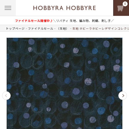
0
ファイナルセール開催中♪
＼リバティ 生地、編み物、刺繍、刺し子／
トップページ
ファイナルセール
（生地）
生地 ホビーラホビーレデザインコレクシ