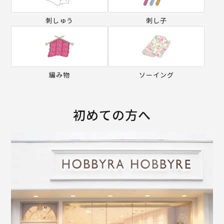
刺しゅう
刺し子
編み物
ソーイング
初めての方へ