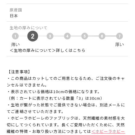
原産国
日本
生地の厚みについて
＜生地の厚みについて＞詳しくはこちら
【注意事項】
・この商品はカットしてのご用意となるため、ご注文後のキャ
ンセルはできません。
・表示されている価格は10cmの価格になります。
（例：カートに表示されている数量「3」は30cm）
・生地が繋がった状態でご提供できない場合は、別途メールに
てご連絡させていただきます。
・ホビーラホビーレのファブリックは、天然繊維の素材感を大
切にしてつくられています。長くご愛用いただくために、天然
繊維の特徴・お取り扱い方法につきましては
＜ホビーラホビー