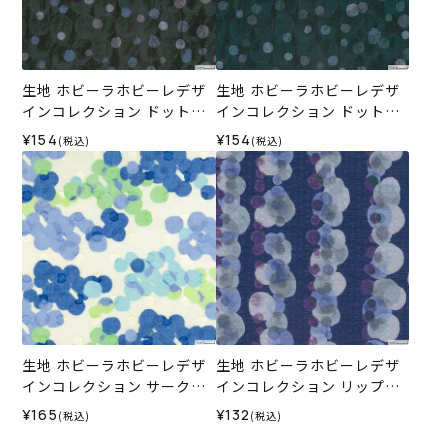
生地 ホビーラホビーレデザ
生地 ホビーラホビーレデザ
インコレクション ドットボ
インコレクション ドットボ
ーダー＜5X＞
ーダー＜7G＞
¥154
¥154
(税込)
(税込)
生地 ホビーラホビーレデザ
生地 ホビーラホビーレデザ
インコレクション サークル
インコレクション リップル
カットドビー ドット＆ドッ
ドットストライプ＜1N＞
¥165
¥132
(税込)
(税込)
ト＜2B＞