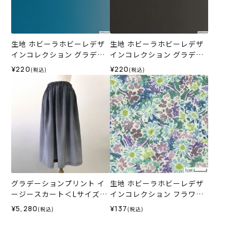
生地 ホビーラホビーレデザ
生地 ホビーラホビーレデザ
インコレクション グラデー
インコレクション グラデー
ションプリント＜2B＞
ションプリント＜4BL＞
¥220
¥220
(税込)
(税込)
グラデーションプリント イ
生地 ホビーラホビーレデザ
ージースカート＜Lサイズ＞
インコレクション フラワー
D
リップル＜X＞
¥5,280
¥137
(税込)
(税込)