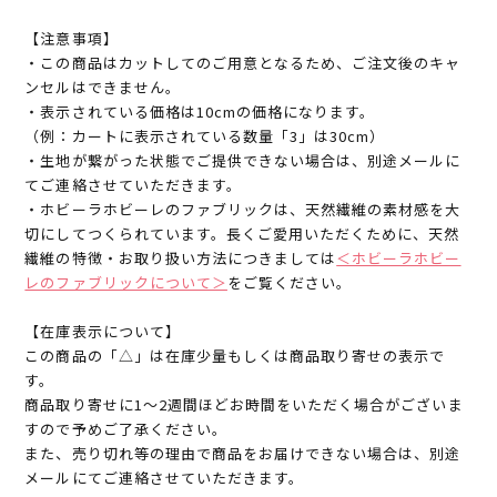
【注意事項】
・この商品はカットしてのご用意となるため、ご注文後のキャ
ンセルはできません。
・表示されている価格は10cmの価格になります。
（例：カートに表示されている数量「3」は30cm）
・生地が繋がった状態でご提供できない場合は、別途メールに
てご連絡させていただきます。
・ホビーラホビーレのファブリックは、天然繊維の素材感を大
切にしてつくられています。長くご愛用いただくために、天然
繊維の特徴・お取り扱い方法につきましては
＜ホビーラホビー
レのファブリックについて＞
をご覧ください。
【在庫表示について】
この商品の「△」は在庫少量もしくは商品取り寄せの表示で
す。
商品取り寄せに1～2週間ほどお時間をいただく場合がございま
すので予めご了承ください。
また、売り切れ等の理由で商品をお届けできない場合は、別途
メールにてご連絡させていただきます。