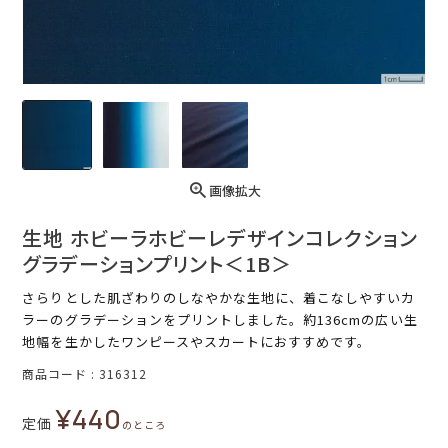
画像拡大
生地 ホビーラホビーレデザインコレクション
グラデーションプリント＜1B＞
さらりとした肌ざわりのしなやかな生地に、着こなしやすいカ
ラーのグラデーションをプリントしました。約136cmの広い生
地幅を生かしたワンピースやスカートにおすすめです。
商品コード
316312
¥
440
定価
のところ