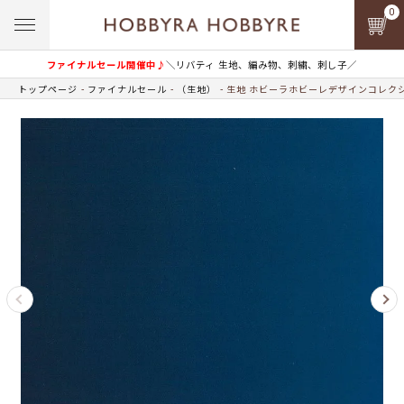
0
ファイナルセール開催中♪
＼リバティ 生地、編み物、刺繍、刺し子／
トップページ
ファイナルセール
（生地）
生地 ホビーラホビーレデザインコレクシ