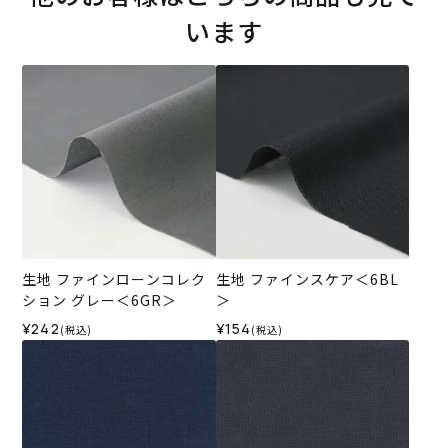
います
生地 ファインローンコレク
生地 ファインスケア＜6BL
ション グレー＜6GR＞
＞
¥242
¥154
(税込)
(税込)