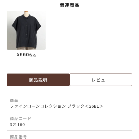
関連商品
¥
660
税込
商品説明
レビュー
商品
ファインローンコレクション ブラック＜26BL＞
商品コード
321160
商品番号