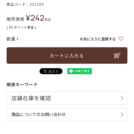
商品コード
321160
¥
242
販売価格
税込
[
11
ポイント進呈 ]
お気に入りに登録する
カートに入れる
関連キーワード
商品についてのお問い合わせ