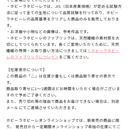
・ホビーラホビーレでは、JIS（日本産業規格）が定める試験方
法に従って全ての生地について品質試験を行っており、ホビー
ラホビーレの品質基準をクリアした商品のみを販売しておりま
す。
・お洋服や小物などの画像は、参考作品です。
・ホビーラホビーレのファブリックは、天然繊維の素材感を大
切にしてつくられています。長くご愛用いただくために、天然
繊維の特徴・お取り扱い方法につきましては
＜ホビーラホビー
レのファブリックについて＞
をご覧ください。
【在庫表示について】
この商品の「△」は在庫少量もしくは商品取り寄せの表示で
す。
商品取り寄せに1～2週間ほどお時間をいただく場合がございま
すので予めご了承ください。
また、売り切れ等の理由で商品をお届けできない場合は、別途
メールにてご連絡させていただきます。
ホビーラホビーレオンラインショップでは、新発売の商品に限
り、 発売日から一定期間オンラインショップ単独の在庫にてご