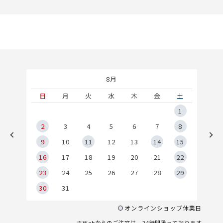
8月
土
日
月
火
水
木
金
土
5
1
2
2
3
4
5
6
7
8
9
9
10
11
12
13
14
15
6
16
17
18
19
20
21
22
23
24
25
26
27
28
29
30
31
オンラインショップ休業日
※Webからのご注文は、24時間承っております