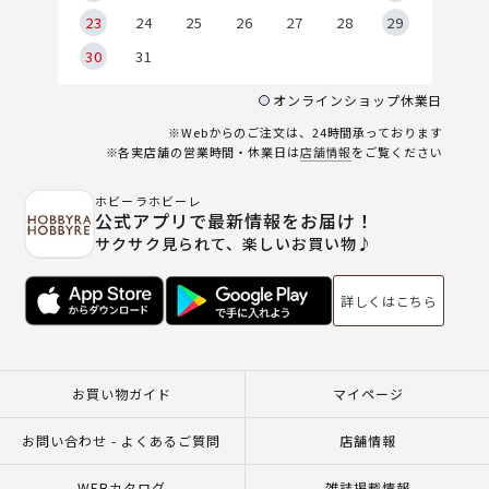
23
24
25
26
27
28
29
30
31
オンラインショップ休業日
※Webからのご注文は、24時間承っております
※各実店舗の営業時間・休業日は
店舗情報
をご覧ください
ホビーラホビーレ
公式アプリで最新情報をお届け！
サクサク見られて、楽しいお買い物♪
詳しくはこちら
お買い物ガイド
マイページ
お問い合わせ - よくあるご質問
店舗情報
WEBカタログ
雑誌掲載情報