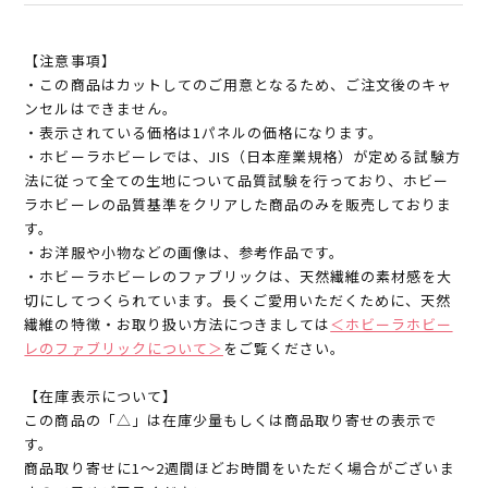
【注意事項】
・この商品はカットしてのご用意となるため、ご注文後のキャ
ンセルはできません。
・表示されている価格は1パネルの価格になります。
・ホビーラホビーレでは、JIS（日本産業規格）が定める試験方
法に従って全ての生地について品質試験を行っており、ホビー
ラホビーレの品質基準をクリアした商品のみを販売しておりま
す。
・お洋服や小物などの画像は、参考作品です。
・ホビーラホビーレのファブリックは、天然繊維の素材感を大
切にしてつくられています。長くご愛用いただくために、天然
繊維の特徴・お取り扱い方法につきましては
＜ホビーラホビー
レのファブリックについて＞
をご覧ください。
【在庫表示について】
この商品の「△」は在庫少量もしくは商品取り寄せの表示で
す。
商品取り寄せに1～2週間ほどお時間をいただく場合がございま