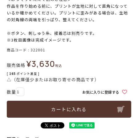
作品を作り始める前に、プリントが生地に対して直角になって
いるか確かめてください。プリントに歪みがある場合は、生地
の対角線の両端を引っぱり、整えてください。
※ボタン、刺しゅう糸、接着芯は別売りです。
※3枚目画像は完成イメージです。
商品コード
322001
¥
3,630
販売価格
税込
[
165
ポイント進呈 ]
△（在庫僅少またはお取り寄せの商品です）
お気に入りに登録する
カートに入れる