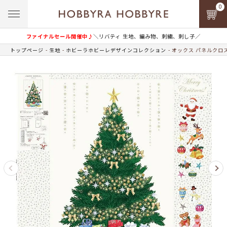
0
ファイナルセール開催中♪
＼リバティ 生地、編み物、刺繍、刺し子／
トップページ
生地
ホビーラホビーレデザインコレクション
オックス パネルクロ