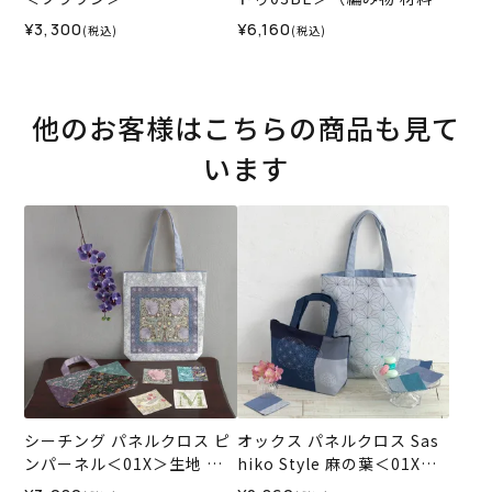
ット）
¥3,300
¥6,160
(税込)
(税込)
他のお客様はこちらの商品も見て
います
シーチング パネルクロス ピ
オックス パネルクロス Sas
ンパーネル＜01X＞生地 ホ
hiko Style 麻の葉＜01X＞
ビーラホビーレデザインコ
生地 ホビーラホビーレデザ