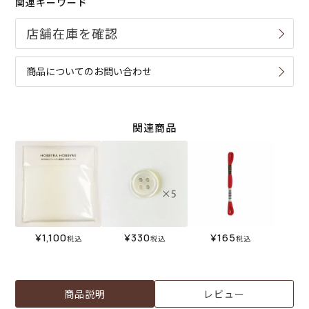
関連キーワード
商品についてのお問い合わせ
関連商品
¥
1,100
¥
330
¥
165
税込
税込
税込
商品説明
レビュー