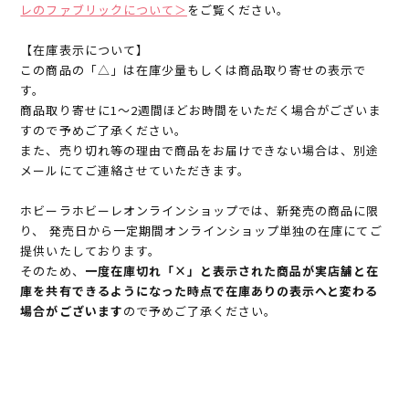
レのファブリックについて＞
をご覧ください。
【在庫表示について】
この商品の「△」は在庫少量もしくは商品取り寄せの表示で
す。
商品取り寄せに1～2週間ほどお時間をいただく場合がございま
すので予めご了承ください。
また、売り切れ等の理由で商品をお届けできない場合は、別途
メールにてご連絡させていただきます。
ホビーラホビーレオンラインショップでは、新発売の商品に限
り、 発売日から一定期間オンラインショップ単独の在庫にてご
提供いたしております。
そのため、
一度在庫切れ「×」と表示された商品が実店舗と在
庫を共有できるようになった時点で在庫ありの表示へと変わる
場合がございます
ので予めご了承ください。