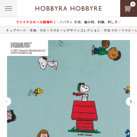
0
ファイナルセール開催中♪
＼リバティ 生地、編み物、刺繍、刺し子／
トップページ
生地
ホビーラホビーレデザインコレクション
生地 ホビーラホビー