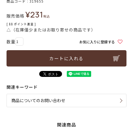
商品コード
319655
¥
231
販売価格
税込
[
11
ポイント進呈 ]
△（在庫僅少またはお取り寄せの商品です）
お気に入りに登録する
カートに入れる
関連キーワード
商品についてのお問い合わせ
関連商品