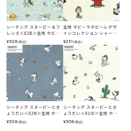
シーチング スヌーピー＆フ
生地 ホビーラホビーレデザ
レンズ＜02B＞生地 ホビー
インコレクション シャーチ
ラホビーレデザインコレク
ング スヌーピーと友達＜01I
¥308
¥231
(税込)
(税込)
ション
V＞
シーチング スヌーピーとき
シーチング スヌーピーとき
ょうだい＜02N＞生地 ホビ
ょうだい＜01IV＞生地 ホビ
ーラホビーレデザインコレ
ーラホビーレデザインコレ
¥308
¥308
(税込)
(税込)
クション
クション