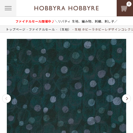
0
ファイナルセール開催中♪
＼リバティ 生地、編み物、刺繍、刺し子／
トップページ
ファイナルセール
（生地）
生地 ホビーラホビーレデザインコレクシ