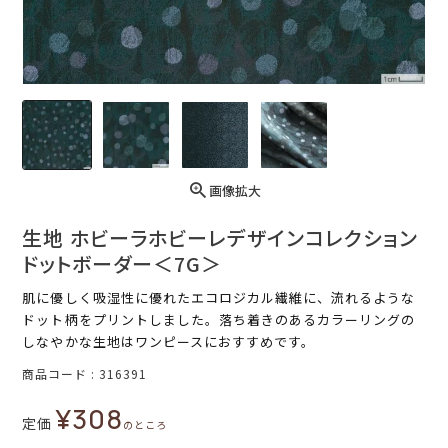
画像拡大
生地 ホビーラホビーレデザインコレクション
ドットボーダー＜7G＞
肌に優しく吸湿性に優れたエコロジカル繊維に、流れるような
ドット柄をプリントしました。落ち着きのあるカラーリングの
しなやかな生地はワンピースにおすすめです。
商品コード
316391
¥
308
定価
のところ