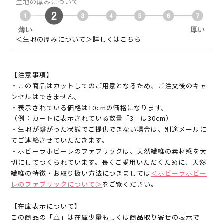
生地の厚みについて
＜生地の厚みについて＞詳しくはこちら
【注意事項】
・この商品はカットしてのご用意となるため、ご注文後のキャ
ンセルはできません。
・表示されている価格は10cmの価格になります。
（例：カートに表示されている数量「3」は30cm）
・生地が繋がった状態でご提供できない場合は、別途メールに
てご連絡させていただきます。
・ホビーラホビーレのファブリックは、天然繊維の素材感を大
切にしてつくられています。長くご愛用いただくために、天然
繊維の特徴・お取り扱い方法につきましては
＜ホビーラホビー
レのファブリックについて＞
をご覧ください。
【在庫表示について】
この商品の「△」は在庫少量もしくは商品取り寄せの表示で