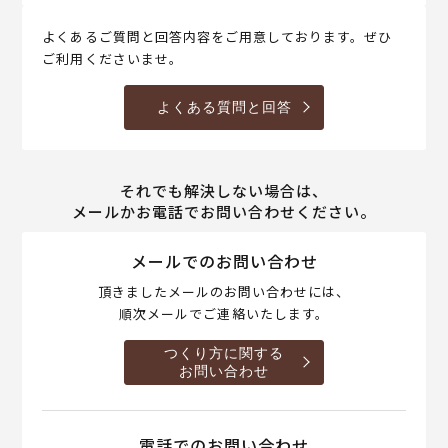
よくあるご質問と回答内容をご用意しております。ぜひ
ご利用くださいませ。
よくある質問と回答
それでも解決しない場合は、
メールかお電話でお問い合わせください。
メールでのお問い合わせ
頂きましたメールのお問い合わせには、
順次メールでご連絡いたします。
つくり方に関する
お問い合わせ
電話でのお問い合わせ