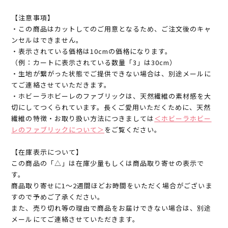
【注意事項】
・この商品はカットしてのご用意となるため、ご注文後のキャ
ンセルはできません。
・表示されている価格は10cmの価格になります。
（例：カートに表示されている数量「3」は30cm）
・生地が繋がった状態でご提供できない場合は、別途メールに
てご連絡させていただきます。
・ホビーラホビーレのファブリックは、天然繊維の素材感を大
切にしてつくられています。長くご愛用いただくために、天然
繊維の特徴・お取り扱い方法につきましては
＜ホビーラホビー
レのファブリックについて＞
をご覧ください。
【在庫表示について】
この商品の「△」は在庫少量もしくは商品取り寄せの表示で
す。
商品取り寄せに1～2週間ほどお時間をいただく場合がございま
すので予めご了承ください。
また、売り切れ等の理由で商品をお届けできない場合は、別途
メールにてご連絡させていただきます。