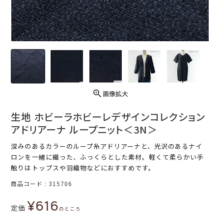
画像拡大
生地 ホビーラホビーレデザインコレクション
アドリアーナ ループニット＜3N＞
深みのあるカラーのループ糸アドリアーナと、光沢のあるナイ
ロンを一緒に織った、ふっくらとした素材。軽くて柔らかい手
触りはトップスや羽織物などにおすすめです。
商品コード
315706
¥
616
定価
のところ