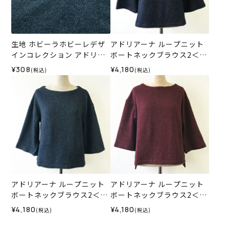
生地 ホビーラホビーレデザ
アドリアーナ ループニット
インコレクション アドリア
ボートネックブラウス2＜M
ーナ ループニット＜2B＞
サイズ＞C
¥308
¥4,180
(税込)
(税込)
アドリアーナ ループニット
アドリアーナ ループニット
ボートネックブラウス2＜M
ボートネックブラウス2＜M
サイズ＞B
サイズ＞A
¥4,180
¥4,180
(税込)
(税込)