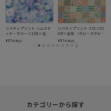
リバティプリント ハムステ
リバティプリント ミロ＜02
ッド・サマー＜10B＞生地
OR＞生地 （ホビーラホビー
（ホビーラホビーレオリジ
レオリジナル）2026SS
¥374
¥374
(税込)
(税込)
ナル）2026SS
カテゴリーから探す