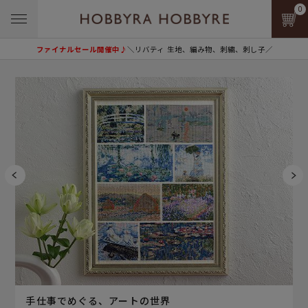
0
ファイナルセール開催中♪
＼リバティ 生地、編み物、刺繍、刺し子／
手仕事でめぐる、アートの世界