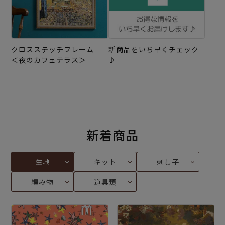
クロスステッチフレーム
新商品をいち早くチェック
＜夜のカフェテラス＞
♪
新着商品
生地
キット
刺し子
編み物
道具類