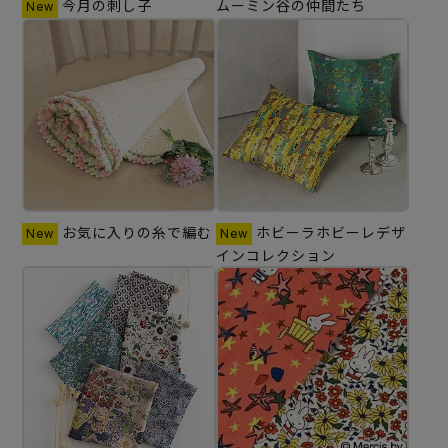
今月の刺し子
ムーミン谷の仲間たち
お気に入りの糸で編む
ホビーラホビーレデザ
インコレクション