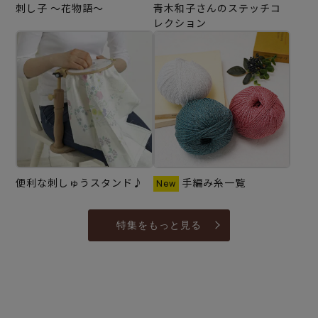
刺し子 ～花物語～
青木和子さんのステッチコ
レクション
便利な刺しゅうスタンド♪
手編み糸一覧
特集をもっと見る