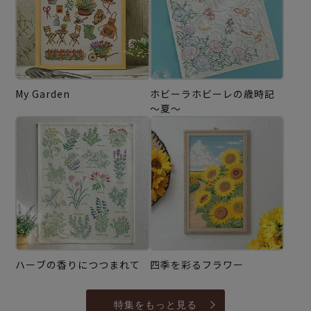
My Garden
ホビーラホビーレの歳時記
～夏～
ハーブの香りにつつまれて
四季を彩るフラワー
特集をもっと見る