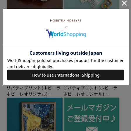
シェルポーチ
ベビードロップブランケッ
編み物材料セット
ト
編み物材料セット
リバティプリント(ホビーラ
リバティプリント(ホビーラ
ホビーレオリジナル)
ホビーレオリジナル)
マリーナ・シーフラワー
ガーデン