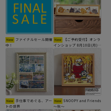
ファイナルセール開催
【ご予約受付】オンラ
中！
インショップ 8月10日(月)発
売の商品
手仕事でめぐる、アー
SNOOPY and Friends
トの世界
～秋～