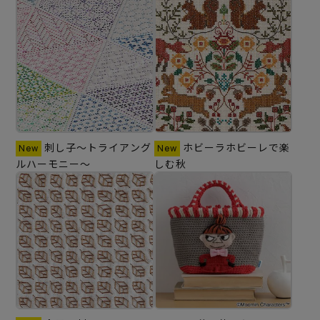
刺し子～トライアング
ホビーラホビーレで楽
ルハーモニー～
しむ秋