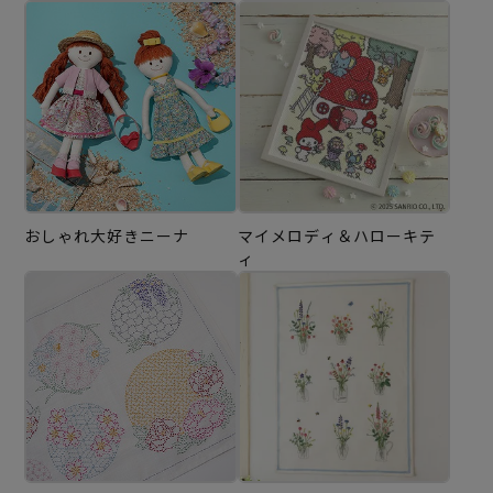
おしゃれ大好きニーナ
マイメロディ＆ハローキテ
ィ