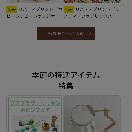
リバティプリント（ホ
リバティプリント（リ
ビーラホビーレオリジナ
バティ・ファブリックス）
ル）一覧 7月10日新商品追
一覧 7月16日新商品追加♪
加♪
特集をもっと見る
季節の特選アイテム
特集